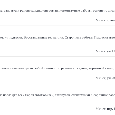
асла, заправка и ремонт кондиционеров, шиномонтажные работы, ремонт тормоз
Минск,
трак
монт подвески. Восстановление геометрии. Сварочные работы. Покраска авто
Минск,
ул. 
ремонт автоэлектрики любой сложности, развал-схождение, тормозной стенд, ре
Минск,
ул. 
е после дтп всех марок автомобилей, автобусов, спецтехники. Сварочные раб
Минск,
пер.