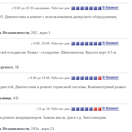
с 8:00 до 20:30 ежедневно Рабочие дни:
. Диагностика и ремонт с использованием дилерского оборудования,
п. Независимости
, 202 , корп.1
с 9:00 -20:00 Рабочие дни:
лей и подвески. Развал - схождение. Шиномонтаж. Высота ворт 4.5 м.
Гурского
, 3Б
с 9.00 до 19.00 Рабочие дни:
жидкостей. Диагностика и ремонт тормозной системы. Компьютерный развал-
Казинца
, 4/Б
с 9 до 18 Рабочие дни:
 ремонт кондиционеров. Замена масла, грм и т.д. Автоэлектрик.
п. Независимости
, 193а , корп.23