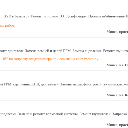
 BYD в Беларуси. Ремонт и полное ТО. Русификация. Прошивка/обновление ПО
ых работ.
Минск,
прос
онт двигателя. Замена ремней и цепей ГРМ. Замена сцепления. Ремонт глушите
 10% на заправку кондиционера при ссылке на сайт vsesto.by
Минск,
ул. 
ей ГРМ, сцепления, КПП, двигателей. Замена масла, фильтров и технических 
Минск,
ул. 
 подвески. Замена и ремонт тормозной системы. Ремонт глушителей. Заправка и
Минск,
прос