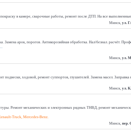
покраску в камере, сварочные работы, ремонт после ДТП. На все выполненны
Минск,
ул. 
ка. Замена арок, порогов. Антикорозийная обработка. Нал/безнал. расчёт. Про
..
Минск,
ул. 
т подвески, ходовой, ремонт суппортов, глушителей. Замена масел. Заправка 
Минск,
ул. К
туры. Ремонт механических и электронных рядных ТНВД, ремонт механических
Renault-Truck, Mercedes-Benz.
Минск,
пер.