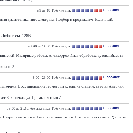
с 9 до 18 Рабочие дни:
ерная диагностика, автоэлектрика. Подбор и продажа з/ч. Наличный/
. Либкнехта
, 128В
с 9:00 до 19:00 Рабочие дни:
ушителей. Малярные работы. Антикоррозийная обработка кузова. Высота
Минина
, 3
9.00 - 20.00 Рабочие дни:
яторами. Восстановление геометрии кузова на стапеле, авто из Америки.
 а/г Большевик, ул. Промышленная 7
с 9:00 до 21:00, без выходных Рабочие дни:
и. Сварочные работы. Без стапельных работ. Покрасочная камера. Удобное