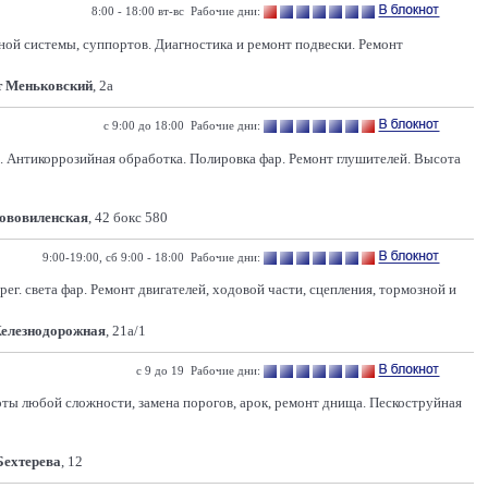
8:00 - 18:00 вт-вс Рабочие дни:
ной системы, суппортов. Диагностика и ремонт подвески. Ремонт
т Меньковский
, 2а
с 9:00 до 18:00 Рабочие дни:
. Антикоррозийная обработка. Полировка фар. Ремонт глушителей. Высота
Нововиленская
, 42 бокс 580
9:00-19:00, сб 9:00 - 18:00 Рабочие дни:
г. света фар. Ремонт двигателей, ходовой части, сцепления, тормозной и
Железнодорожная
, 21а/1
с 9 до 19 Рабочие дни:
оты любой сложности, замена порогов, арок, ремонт днища. Пескоструйная
 Бехтерева
, 12