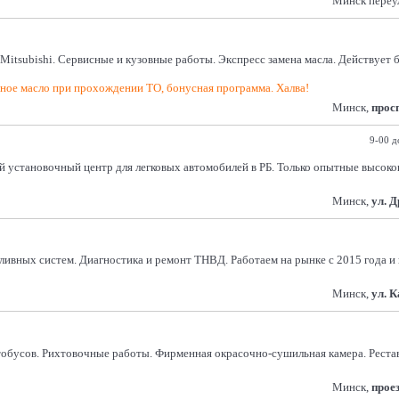
Минск переу
Mitsubishi. Сервисные и кузовные работы. Экспресс замена масла. Действует
ьное масло при прохождении ТО, бонусная программа. Халва!
Минск,
прос
9-00 д
й установочный центр для легковых автомобилей в РБ. Только опытные высоко
Минск,
ул. Д
ивных систем. Диагностика и ремонт ТНВД. Работаем на рынке с 2015 года и
Минск,
ул. 
тобусов. Рихтовочные работы. Фирменная окрасочно-сушильная камера. Реста
Минск,
прое