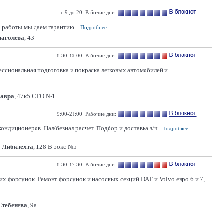
с 9 до 20 Рабочие дни:
е работы мы даем гарантию.
Подробнее...
Глаголева
, 43
8.30-19.00 Рабочие дни:
фессиональная подготовка и покраска легковых автомобилей и
Мавра
, 47к5 СТО №1
9:00-21:00 Рабочие дни:
кондиционеров. Нал/безнал расчет. Подбор и доставка з/ч
Подробнее...
. Либкнехта
, 128 В бокс №5
8:30-17:30 Рабочие дни:
 форсунок. Ремонт форсунок и насосных секций DAF и Volvo евро 6 и 7,
 Стебенева
, 9а