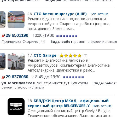
16.
СТО Автошинресурс (АШР)
Нап. отзыв
Ремонт и диагностика подвески легковых и
микроавтобусов. Сварочные работы (пороги,
арки, днище). Замена мас...
10:00-19:00
29 6501190
Франциска Скорины, 44
Виды работ:
ремонт стеклоочистителя
17.
СТО Garage
(1)
Ремонт и диагностика легковых и
микроавтобусов. Компьютерная диагностика.
Автоэлектрика. Диагностика и ремо...
с 8:45 до 19:30
29 6376060
ул. Могилевская
, 5к1 ст.м Институт Культуры
Виды работ:
ремонт стеклоочистителя
18.
БЕЛДЖИ Центр МКАД - официальный
сервисный центр BELGEE/GEELY
Нап. отзыв
Официальный сервисный центр Geely / Belgee.
Техническое обслуживание. Диагностика авто.