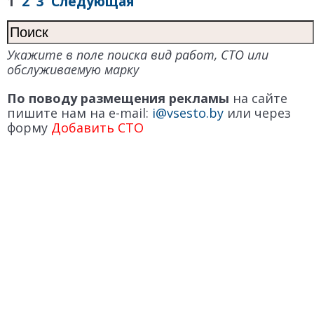
1
2
3
Следующая
Укажите в поле поиска вид работ, СТО или
обслуживаемую марку
По поводу размещения рекламы
на сайте
пишите нам на e-mail:
i@vsesto.by
или через
форму
Добавить СТО