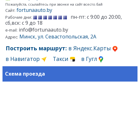
Пожалуйста, ссылайтесь при звонке на сайт всесто.бай
fortunaauto.by
Сайт:
пн-пт: с 9:00 до 20:00,
Рабочие дни:
сб,вск: с 9 до 18
info@fortunaauto.by
e-mail:
Минск, ул. Севастопольская, 2А
Адрес:
Построить маршрут:
в Яндекс.Карты
в Навигатор
Такси
в Гугл
Схема проезда