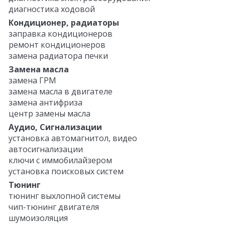
диагностика ходовой
Кондиционер, радиаторы
заправка кондиционеров
ремонт кондиционеров
замена радиатора печки
Замена масла
замена ГРМ
замена масла в двигателе
замена антифриза
центр замены масла
Аудио, Сигнализации
установка автомагнитол, видео
автосигнализации
ключи с иммобилайзером
установка поисковых систем
Тюнинг
тюнинг выхлопной системы
чип-тюнинг двигателя
шумоизоляция