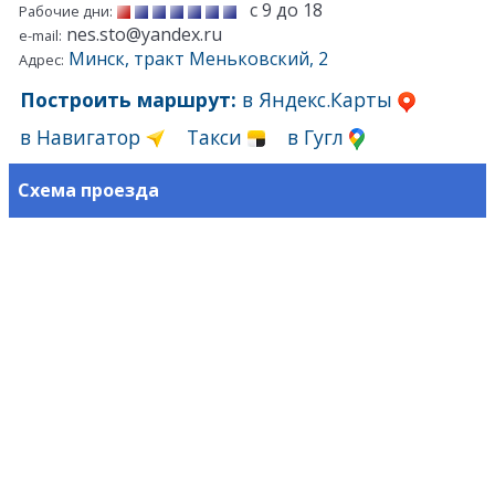
с 9 до 18
Рабочие дни:
nes.sto@yandex.ru
e-mail:
Минск, тракт Меньковский, 2
Адрес:
Построить маршрут:
в Яндекс.Карты
в Навигатор
Такси
в Гугл
Схема проезда