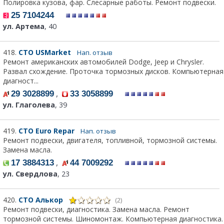
Полировка кузова, фар. Слесарные работы. Ремонт подвески.
25 7104244
ул. Артема
, 40
418.
СТО USMarket
Нап. отзыв
Ремонт американских автомобилей Dodge, Jeep и Chrysler.
Развал схождение. Проточка тормозных дисков. Компьютерная
диагност...
,
29 3028899
33 3058899
ул. Глаголева
, 39
419.
СТО Euro Repar
Нап. отзыв
Ремонт подвески, двигателя, топливной, тормозной системы.
Замена масла.
,
17 3884313
44 7009292
ул. Свердлова
, 23
420.
СТО Алькор
(2)
Ремонт подвески, диагностика. Замена масла. Ремонт
тормозной системы. Шиномонтаж. Компьютерная диагностика.