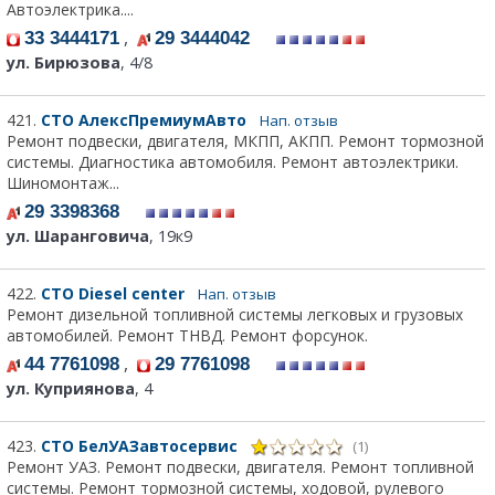
Автоэлектрика....
,
33 3444171
29 3444042
ул. Бирюзова
, 4/8
421.
СТО АлексПремиумАвто
Нап. отзыв
Ремонт подвески, двигателя, МКПП, АКПП. Ремонт тормозной
системы. Диагностика автомобиля. Ремонт автоэлектрики.
Шиномонтаж...
29 3398368
ул. Шаранговича
, 19к9
422.
СТО Diesel center
Нап. отзыв
Ремонт дизельной топливной системы легковых и грузовых
автомобилей. Ремонт ТНВД. Ремонт форсунок.
,
44 7761098
29 7761098
ул. Куприянова
, 4
423.
СТО БелУАЗавтосервис
(1)
Ремонт УАЗ. Ремонт подвески, двигателя. Ремонт топливной
системы. Ремонт тормозной системы, ходовой, рулевого