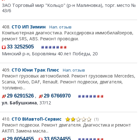
ЗАО Торговый мир "Кольцо" (р-н Малиновка), торг. место №
43/6
408.
СТО ИП Зимин
Нап. отзыв
Компьютерная диагностика. Раскодировка иммобилайзеров,
ремонт SRS, ABS. Ремонт проводки.
33 3252505
Минский р-н, Боровляны 40 лет Победы, 20
409.
СТО Юни Трак Плюс
Нап. отзыв
Ремонт грузовых автомобилей. Ремонт грузовиков Mercedes,
Scania, Volvo, DAF, Renault. Ремонт подвески, двигателя,
топливно...
,
29 6291526
29 6766970
ул. Бабушкина
, 37/12
410.
СТО ВИавтоП-Сервис
(1)
Ремонт подвески. Ремонт двигателя. Диагностика и ремонт
АКПП. Замена масла...
,
29 6054455
33 6524455