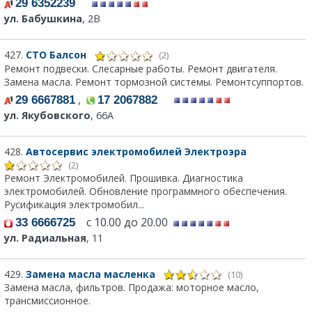
29 6352239
ул. Бабушкина
, 2В
427.
СТО Балсон
(2)
Ремонт подвески. Слесарные работы. Ремонт двигателя.
Замена масла. Ремонт тормозной системы. Ремонтсуппортов.
,
29 6667881
17 2067882
ул. Якубовского
, 66А
428.
Автосервис электромобилей Электроэра
(2)
Ремонт Электромобилей. Прошивка. Диагностика
электромобилей. Обновление программного обеспечения.
Русификация электромобил...
с 10.00 до 20.00
33 6666725
ул. Радиальная
, 11
429.
Замена масла масленка
(10)
Замена масла, фильтров. Продажа: моторное масло,
трансмиссионное.