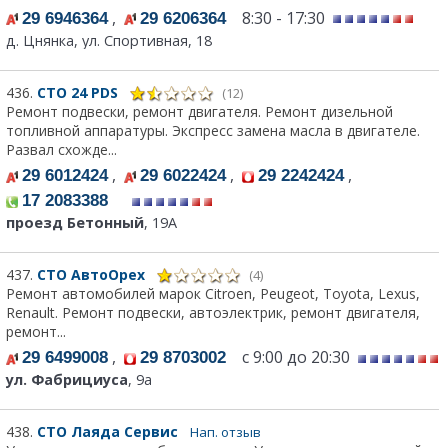
,
8:30 - 17:30
29 6946364
29 6206364
д. Цнянка, ул. Спортивная, 18
436.
СТО 24 PDS
(12)
Ремонт подвески, ремонт двигателя. Ремонт дизельной
топливной аппаратуры. Экспресс замена масла в двигателе.
Развал схожде...
,
,
,
29 6012424
29 6022424
29 2242424
17 2083388
проезд Бетонный
, 19A
437.
СТО АвтоОрех
(4)
Ремонт автомобилей марок Citroen, Peugeot, Toyota, Lexus,
Renault. Ремонт подвески, автоэлектрик, ремонт двигателя,
ремонт...
,
с 9:00 до 20:30
29 6499008
29 8703002
ул. Фабрициуса
, 9а
438.
СТО Лаяда Сервис
Нап. отзыв