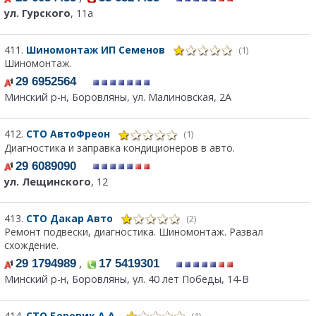
ул. Гурского
, 11а
411.
Шиномонтаж ИП Семенов
(1)
Шиномонтаж.
29 6952564
Минский р-н, Боровляны, ул. Малиновская, 2А
412.
СТО АвтоФреон
(1)
Диагностика и заправка кондиционеров в авто.
29 6089090
ул. Лещинского
, 12
413.
СТО Дакар Авто
(2)
Ремонт подвески, диагностика. Шиномонтаж. Развал
схождение.
,
29 1794989
17 5419301
Минский р-н, Боровляны, ул. 40 лет Победы, 14-В
414.
СТО Боровик А.А.
(1)