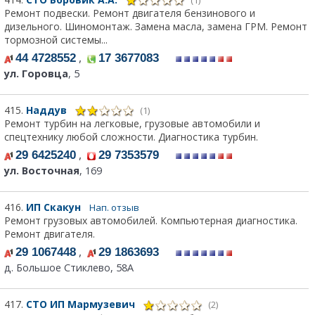
Ремонт подвески. Ремонт двигателя бензинового и
дизельного. Шиномонтаж. Замена масла, замена ГРМ. Ремонт
тормозной системы...
,
44 4728552
17 3677083
ул. Горовца
, 5
415.
Наддув
(1)
Ремонт турбин на легковые, грузовые автомобили и
спецтехнику любой сложности. Диагностика турбин.
,
29 6425240
29 7353579
ул. Восточная
, 169
416.
ИП Скакун
Нап. отзыв
Ремонт грузовых автомобилей. Компьютерная диагностика.
Ремонт двигателя.
,
29 1067448
29 1863693
д. Большое Стиклево, 58А
417.
СТО ИП Мармузевич
(2)