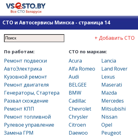
СТО и Автосервисы Минска - страница 14
+ Добавить СТО
По работам:
СТО по маркам:
Ремонт подвески
Acura
Lancia
АвтоЭлектрика
Alfa Romeo
Land Rover
Кузовной ремонт
Audi
Lexus
Ремонт двигателя
BELGEE
Maserati
Генераторы, Стартера
BMW
Mazda
Развал схождение
Cadillac
Mercedes
Ремонт КПП
Chevrolet
Mitsubishi
Ремонт топливной
Chrysler
Nissan
Рулевое управление
Citroen
Opel
Замена ГРМ
Daewoo
Peugeot