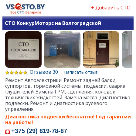
+ Добавить СТО
СТО КонкурМоторс на Волгоградской
Отзывов 30
Написать отзыв
Ремонт Автоэлектрики. Ремонт задней балки,
суппортов, тормозной системы, подвески, сварка
глушителей. Замена ГРМ, сцепления, колодок,
технических жидкостей. Замена масла. Диагностика
подвески. Ремонт и диагностика рулевого
управления.
Диагностика подвески бесплатно! Год гарантии
на работы!
+375 (29) 819-78-87