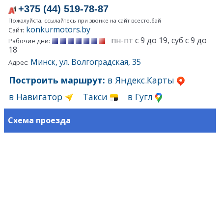
+375 (44) 519-78-87
Пожалуйста, ссылайтесь при звонке на сайт всесто.бай
konkurmotors.by
Сайт:
пн-пт с 9 до 19, суб с 9 до
Рабочие дни:
18
Минск, ул. Волгоградская, 35
Адрес:
Построить маршрут:
в Яндекс.Карты
в Навигатор
Такси
в Гугл
Схема проезда