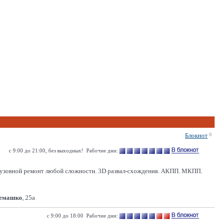
Блокнот
0
с 9:00 до 21:00, без выходных! Рабочие дни:
 Кузовной ремонт любой сложности. 3D развал-схождения. АКПП. МКПП.
Семашко
, 25а
с 9:00 до 18:00 Рабочие дни: