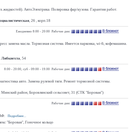
ех.жидкостей). АвтоЭлектрика. Полировка фар/кузова. Гарантия работ.
Социалистическая
, 26 , корп.18
Ежедневно 8:00 - 20:00 Рабочие дни:
сс замена масла. Тормозная система. Имеется парковка, wi-fi, кофемашина.
. Либкнехта
, 54
8:00 - 20:00, суб - 09:00 - 19.00 Рабочие дни:
агностика авто. Замена рулевой тяги. Ремонт тормозной системы.
 Минский район, Боровлянский сельсовет, 31 (СТК "Боровая")
Рабочие дни:
АФ.
Подробнее...
кс "Боровая", Гоночное кольцо