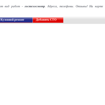
яют вид работ -
гостехосмотр
. Адреса, телефоны. Отзывы! На карте
Кузовной ремонт
Добавить СТО