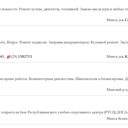
ложности. Ремонт кузова, двигателя, топливной. Замена масла (грм и любых т
Минск,
ул. 
y, Belgee. Ремонт подвески. Заправка кондиционеров. Кузовной ремонт. Экспре
41
,
(29)
1582713
Минск,
ул. К
Слесарные работы. Компьютерная диагностика. Шиномонтаж и балансировка. Ди
Минский р-н,
а открыта на базе Республиканского учебно-спортивного центра (РУСЦ) ДОСА
Минск Компле