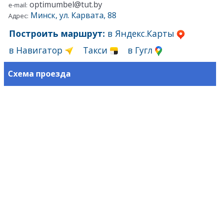
optimumbel@tut.by
e-mail:
Минск, ул. Карвата, 88
Адрес:
Построить маршрут:
в Яндекс.Карты
в Навигатор
Такси
в Гугл
Схема проезда