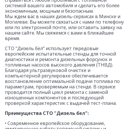
справиться с любой проблемой с топливной
системой вашего автомобиля и сделать его более
экономичным, мощным и безопасным.
Мы ждем вас в наших дизель-сервисах в Минске и
Могилеве. Вы можете связаться с нами по телефону
или по электронной почте, или оставить заявку на
нашем сайте. Мы свяжемся с вами в ближайшее
время.
СТО "Дизель бел" использует передовые
европейские испытательные стенды для точной
диагностики и ремонта дизельных форсунок и
топливных насосов высокого давления (ТНВД).
Благодаря ультразвуковой очистке и
компьютерной регулировке обеспечивается
восстановление оптимальной подачи топлива по
параметрам, проверяемым на стенде. В сервисе
проводится полный цикл ремонта с заменой
изношенных компонентов и последующей
проверкой характеристик с выдачей тест-плана.
Преимущества СТО "Дизель бел":
• Современное европейское оборудование,
имитирующее работу топливной системы и