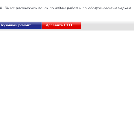
й. Ниже расположен поиск по видам работ и по обслуживаемым маркам.
Кузовной ремонт
Добавить СТО