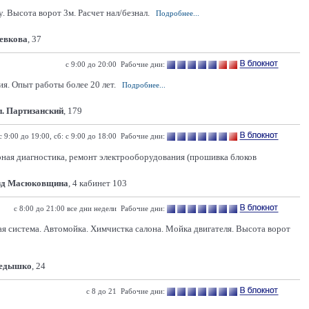
 Высота ворот 3м. Расчет нал/безнал.
Подробнее...
Левкова
, 37
с 9:00 до 20:00 Рабочие дни:
. Опыт работы более 20 лет.
Подробнее...
п. Партизанский
, 179
c 9:00 до 19:00, сб: с 9:00 до 18:00 Рабочие дни:
ерная диагностика, ремонт электрооборудования (прошивка блоков
зд Масюковщина
, 4 кабинет 103
с 8:00 до 21:00 все дни недели Рабочие дни:
ая система. Автомойка. Химчистка салона. Мойка двигателя. Высота ворот
Кедышко
, 24
с 8 до 21 Рабочие дни: