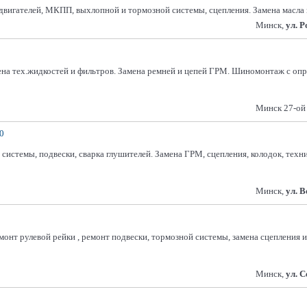
 двигателей, МКПП, выхлопной и тормозной системы, сцепления. Замена масла
Минск,
ул. 
мена тех.жидкостей и фильтров. Замена ремней и цепей ГРМ. Шиномонтаж с оп
Минск 27-ой
0
системы, подвески, сварка глушителей. Замена ГРМ, сцепления, колодок, техн
Минск,
ул. 
монт рулевой рейки , ремонт подвески, тормозной системы, замена сцепления
Минск,
ул. 