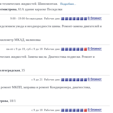
 и технических жидкостей. Шиномонтаж.
Подробнее...
Ротмистрова
, 61А здание караоке Посиделки
9:00 - 19:00 без выходных Рабочие дни:
ределением увода и неоднородности шины. Ремонт-замена двигателей и
 километр МКАД, малиновка
пн-пт с 9 до 19, суб с 9 до 18 Рабочие дни:
ических жидкостей. Замена масла. Диагностика подвески. Ремонт и
Волгоградская
, 35
с 9 до 21 Рабочие дни:
 и ремонт МКПП, заправка и ремонт Кондиционера, диагностика,
Серова
, 18/1
с 9 до 18 Рабочие дни: