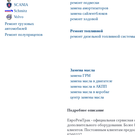
ремонт подвески
SCANIA
замена амортизаторов
Schmitz
замена сайлентблоков
Volvo
ремонт ходовой
Ремонт грузовых
автомобилей
Ремонт топливной
Ремонт полуприцепов
ремонт дизельной топливной систем
Замена масла
замена ГРМ
замена масла в двигателе
замена масла в АКПП
замена масла в коробке
центр замены масла
Подробное описание
ЕвроРемТрак - официальная сервисная 
дополнительного оборудования. Более 
клиентов. Постоянным клиентам предос
6560337