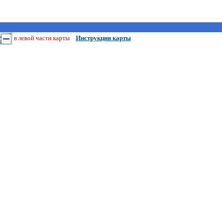
в левой части карты
Инструкция карты