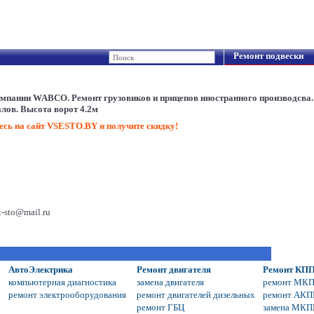
Ремонт подвески
пании WABCO. Ремонт грузовиков и прицепов иностранного производсва. 
лов. Высота ворот 4.2м
сь на сайт VSESTO.BY и получите скидку!
t-sto@mail.ru
АвтоЭлектрика
Ремонт двигателя
Ремонт КП
компьютерная диагностика
замена двигателя
ремонт МК
ремонт электрооборудования
ремонт двигателей дизельных
ремонт АКП
ремонт ГБЦ
замена МКП