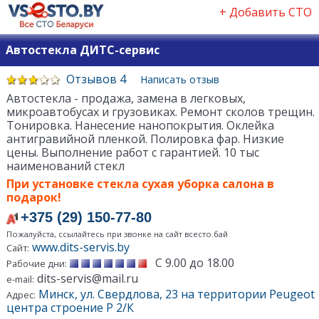
+ Добавить СТО
Автостекла ДИТС-сервис
Отзывов 4
Написать отзыв
Автостекла - продажа, замена в легковых,
микроавтобусах и грузовиках. Ремонт сколов трещин.
Тонировка. Нанесение нанопокрытия. Оклейка
антигравийной пленкой. Полировка фар. Низкие
цены. Выполнение работ с гарантией. 10 тыс
наименований стекл
При установке стекла сухая уборка салона в
подарок!
+375 (29) 150-77-80
Пожалуйста, ссылайтесь при звонке на сайт всесто.бай
www.dits-servis.by
Сайт:
С 9.00 до 18.00
Рабочие дни:
dits-servis@mail.ru
e-mail:
Минск, ул. Свердлова, 23 на территории Peugeot
Адрес:
центра строение Р 2/К