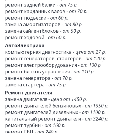
ремонт задней балки
- от 75 р.
ремонт карданных валов
- от 70 р.
ремонт подвески
- от 60 р.
замена амортизаторов
- от 80 р.
замена сайлентблоков
- от 50 р.
ремонт ходовой
- от 60 р.
АвтоЭлектрика
компьютерная диагностика
- цена от 27 р.
ремонт генераторов, стартеров
- от 120 р.
ремонт электрооборудования
- от 100 р.
ремонт блоков управления
- от 110 р.
замена генератора
- от 70 р.
замена стартера
- от 75 р.
Ремонт двигателя
замена двигателя
- цена от 1450 р.
ремонт двигателей бензиновых
- от 1350 р.
ремонт двигателей дизельных
- от 1100 р.
капитальный ремонт двигателя
- от 3240 р.
ремонт турбин
- от 160 р.
ремонт ГБЦ
- от 240 р.