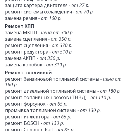
защита картера двигателя
- от 27 р.
ремонт системы охлаждения
- от 70 р.
замена ремня
- от 160 р.
Ремонт КПП
замена МКПП
- цена от 300 р.
замена сцепления
- от 350 р.
ремонт сцепления
- от 370 р.
ремонт редуктора
- от 510 р.
замена АКПП
- от 350 р.
замена коробок
- от 310 р.
Ремонт топливной
ремонт бензиновой топливной системы
- цена от
160 р.
ремонт дизельной топливной системы
- от 180 р.
ремонт топливных насосов (ТНВД)
- от 110 р.
ремонт форсунок
- от 65 р.
промывка топливной системы
- от 130 р.
ремонт инжектора
- от 65 р.
ремонт BOSCH
- от 130 р.
ремонт Common Rail
- от 85 р.