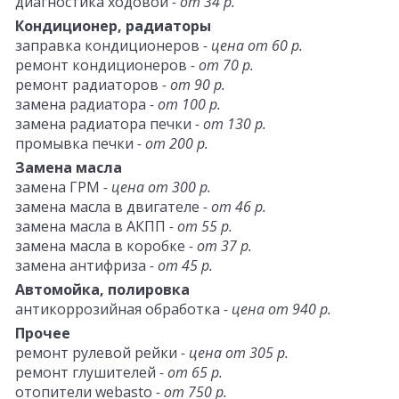
диагностика ходовой
- от 34 р.
Кондиционер, радиаторы
заправка кондиционеров
- цена от 60 р.
ремонт кондиционеров
- от 70 р.
ремонт радиаторов
- от 90 р.
замена радиатора
- от 100 р.
замена радиатора печки
- от 130 р.
промывка печки
- от 200 р.
Замена масла
замена ГРМ
- цена от 300 р.
замена масла в двигателе
- от 46 р.
замена масла в АКПП
- от 55 р.
замена масла в коробке
- от 37 р.
замена антифриза
- от 45 р.
Автомойка, полировка
антикоррозийная обработка
- цена от 940 р.
Прочее
ремонт рулевой рейки
- цена от 305 р.
ремонт глушителей
- от 65 р.
отопители webasto
- от 750 р.