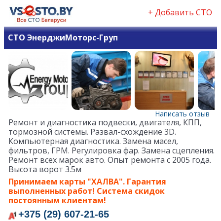
+ Добавить СТО
СТО ЭнерджиМоторс-Груп
Написать отзыв
Ремонт и диагностика подвески, двигателя, КПП,
тормозной системы. Развал-схождение 3D.
Компьютерная диагностика. Замена масел,
фильтров, ГРМ. Регулировка фар. Замена сцепления.
Ремонт всех марок авто. Опыт ремонта с 2005 года.
Высота ворот 3.5м
Принимаем карты "ХАЛВА". Гарантия
выполненных работ! Система скидок
постоянным клиентам!
+375 (29) 607-21-65