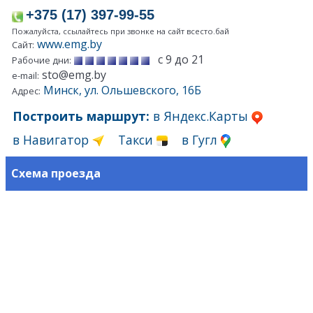
+375 (17) 397-99-55
Пожалуйста, ссылайтесь при звонке на сайт всесто.бай
www.emg.by
Сайт:
с 9 до 21
Рабочие дни:
sto@emg.by
e-mail:
Минск, ул. Ольшевского, 16Б
Адрес:
Построить маршрут:
в Яндекс.Карты
в Навигатор
Такси
в Гугл
Схема проезда