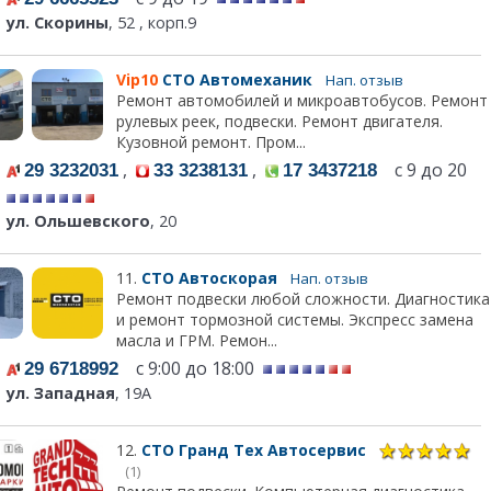
ул. Скорины
, 52 , корп.9
Vip10
СТО Автомеханик
Нап. отзыв
Ремонт автомобилей и микроавтобусов. Ремонт
рулевых реек, подвески. Ремонт двигателя.
Кузовной ремонт. Пром...
,
,
с 9 до 20
29 3232031
33 3238131
17 3437218
ул. Ольшевского
, 20
11.
СТО Автоскорая
Нап. отзыв
Ремонт подвески любой сложности. Диагностика
и ремонт тормозной системы. Экспресс замена
масла и ГРМ. Ремон...
с 9:00 до 18:00
29 6718992
ул. Западная
, 19А
12.
СТО Гранд Тех Автосервис
(1)