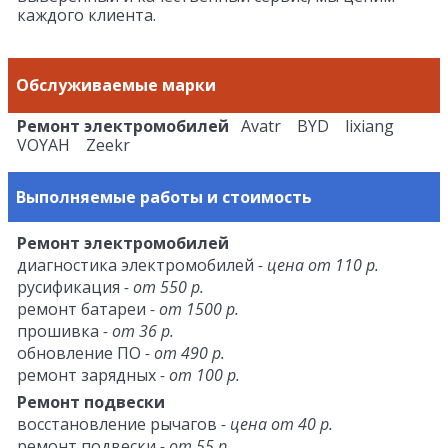
каждого клиента.
Обслуживаемые марки
Ремонт электромобилей
Avatr BYD lixiang
VOYAH Zeekr
Выполняемые работы и стоимость
Ремонт электромобилей
диагностика электромобилей
- цена от 110 р.
русификация
- от 550 р.
ремонт батареи
- от 1500 р.
прошивка
- от 36 р.
обновление ПО
- от 490 р.
ремонт зарядных
- от 100 р.
Ремонт подвески
восстановление рычагов
- цена от 40 р.
ремонт подвески
- от 55 р.