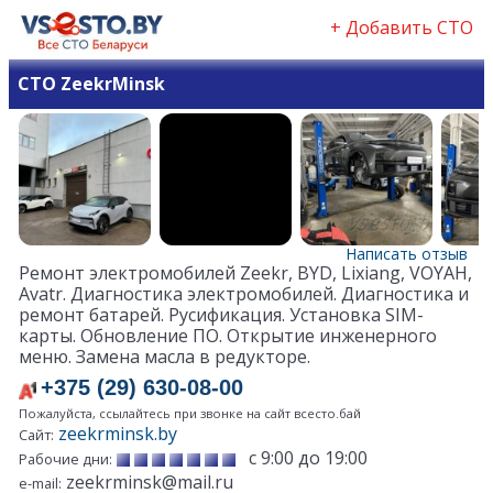
+ Добавить СТО
СТО ZeekrMinsk
Написать отзыв
Ремонт электромобилей Zeekr, BYD, Lixiang, VOYAH,
Avatr. Диагностика электромобилей. Диагностика и
ремонт батарей. Русификация. Установка SIM-
карты. Обновление ПО. Открытие инженерного
меню. Замена масла в редукторе.
+375 (29) 630-08-00
Пожалуйста, ссылайтесь при звонке на сайт всесто.бай
zeekrminsk.by
Сайт:
с 9:00 до 19:00
Рабочие дни:
zeekrminsk@mail.ru
e-mail: