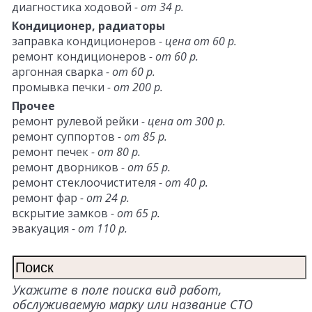
диагностика ходовой
- от 34 р.
Кондиционер, радиаторы
заправка кондиционеров
- цена от 60 р.
ремонт кондиционеров
- от 60 р.
аргонная сварка
- от 60 р.
промывка печки
- от 200 р.
Прочее
ремонт рулевой рейки
- цена от 300 р.
ремонт суппортов
- от 85 р.
ремонт печек
- от 80 р.
ремонт дворников
- от 65 р.
ремонт стеклоочистителя
- от 40 р.
ремонт фар
- от 24 р.
вскрытие замков
- от 65 р.
эвакуация
- от 110 р.
Укажите в поле поиска вид работ,
обслуживаемую марку или название СТО