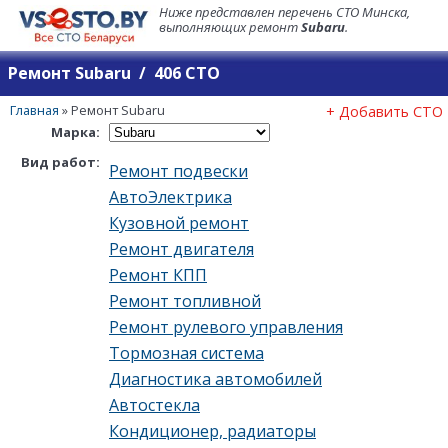
Ниже представлен перечень СТО Минска,
выполняющих ремонт
Subaru
.
Ремонт Subaru / 406 СТО
Главная
»
Ремонт Subaru
+ Добавить СТО
Марка:
Вид работ:
Ремонт подвески
АвтоЭлектрика
Кузовной ремонт
Ремонт двигателя
Ремонт КПП
Ремонт топливной
Ремонт рулевого управления
Тормозная система
Диагностика автомобилей
Автостекла
Кондиционер, радиаторы