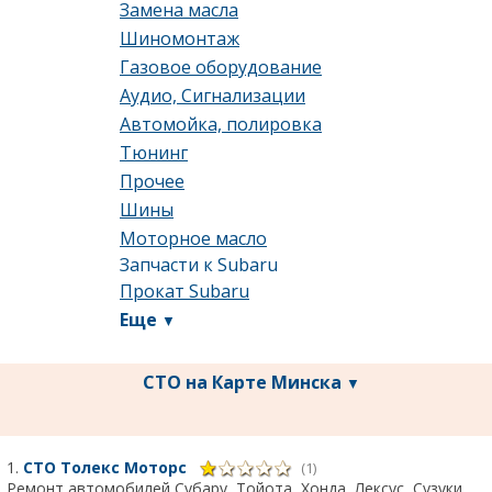
Замена масла
Шиномонтаж
Газовое оборудование
Аудио, Сигнализации
Автомойка, полировка
Тюнинг
Прочее
Шины
Моторное масло
Запчасти к Subaru
Прокат Subaru
Еще
▼
СТО на Карте Минска
▼
1.
СТО Толекс Моторс
(1)
Ремонт автомобилей Субару, Тойота, Хонда, Лексус, Сузуки,