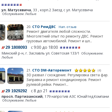
ул. Матусевича
, 33 , корп.2 Заезд с ул. Матусевича
Обслуживаем: Любые
20.
СТО РемДВС
Нап. отзыв
Ремонт двигателя любой сложности.
Многолетний опыт по ремонту ДВС. Ремонт
грузовых автомобилей. Ремонт и шл...
с 9:00 до 18:00
29 1808093
Минский р-н, г. Заславль ул. Советская 133/1
Обслуживаем:
Любые
21.
СТО DM-Авторемонт
(4)
3D развал / схождение. Регулировка света фар.
Заправка и ремонт кондиционеров. Ремонт
рулевой рейки. Ремонт...
с 8 до 21
29 1929292
просп. Партизанский
, 179 напротив АЗС ЮнайтедКомпани
Обслуживаем: Любые