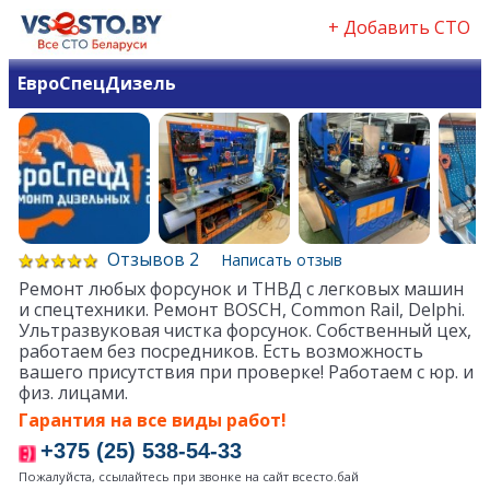
+ Добавить СТО
ЕвроСпецДизель
Отзывов 2
Написать отзыв
Ремонт любых форсунок и ТНВД с легковых машин
и спецтехники. Ремонт BOSCH, Common Rail, Delphi.
Ультразвуковая чистка форсунок. Собственный цех,
работаем без посредников. Есть возможность
вашего присутствия при проверке! Работаем с юр. и
физ. лицами.
Гарантия на все виды работ!
+375 (25) 538-54-33
Пожалуйста, ссылайтесь при звонке на сайт всесто.бай