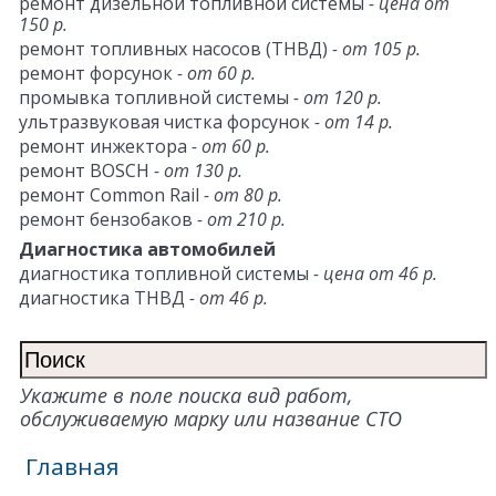
ремонт дизельной топливной системы
- цена от
150 р.
ремонт топливных насосов (ТНВД)
- от 105 р.
ремонт форсунок
- от 60 р.
промывка топливной системы
- от 120 р.
ультразвуковая чистка форсунок
- от 14 р.
ремонт инжектора
- от 60 р.
ремонт BOSCH
- от 130 р.
ремонт Common Rail
- от 80 р.
ремонт бензобаков
- от 210 р.
Диагностика автомобилей
диагностика топливной системы
- цена от 46 р.
диагностика ТНВД
- от 46 р.
Укажите в поле поиска вид работ,
обслуживаемую марку или название СТО
Главная