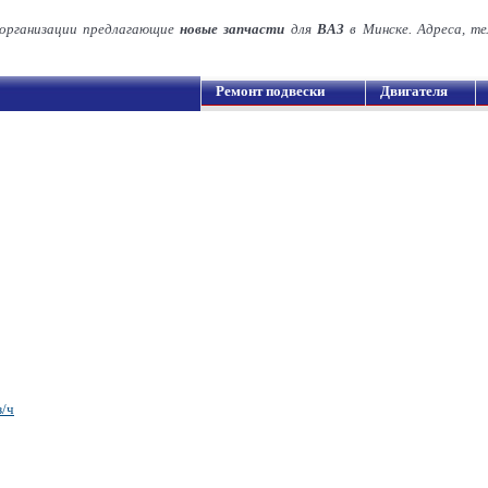
организации предлагающие
новые запчасти
для
ВАЗ
в Минске. Адреса, т
Ремонт подвески
Двигателя
з/ч