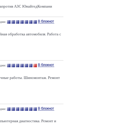
 напротив АЗС ЮнайтедКомпани
 дни:
йная обработка автомобиля. Работа с
 дни:
рочные работы. Шиномонтаж. Ремонт
дни:
мпьютерная диагностика. Ремонт и