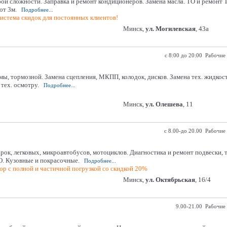
ой сложности. Заправка и ремонт кондиционеров. Замена масла. ТО и ремонт
от 3м.
Подробнее...
истема скидок для постоянных клиентов!
Минск,
ул. Могилевская
, 43а
с 8:00 до 20:00 Рабочие
темы, тормозной. Замена сцепления, МКПП, колодок, дисков. Замена тех. жидк
тех. осмотру.
Подробнее...
Минск,
ул. Олешева
, 11
с 8.00-до 20.00 Рабочие
арок, легковых, микроавтобусов, мотоциклов. Диагностика и ремонт подвески,
О. Кузовные и покрасочные.
Подробнее...
р с полной и частичной погрузкой со скидкой 20%
Минск,
ул. Октябрьская
, 16/4
9.00-21.00 Рабочие 