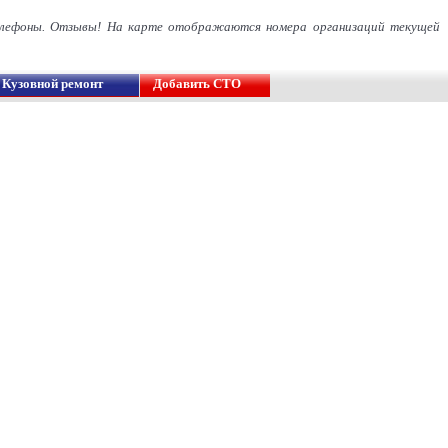
елефоны. Отзывы! На карте отображаются номера организаций текущей
Кузовной ремонт
Добавить СТО