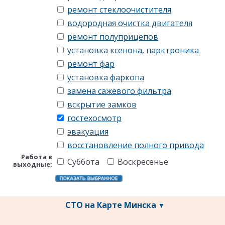
ремонт стеклоочистителя
водородная очистка двигателя
ремонт полуприцепов
установка ксенона, парктроника
ремонт фар
установка фаркопа
замена сажевого фильтра
вскрытие замков
гостехосмотр
эвакуация
восстановление полного привода
Работа в
Суббота
Воскресенье
выходные:
СТО на Карте Минска
▼