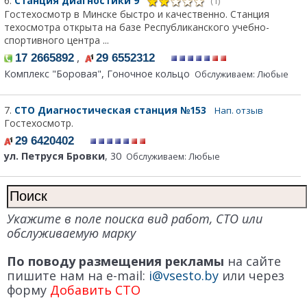
6.
Станция диагностики 9
(1)
Гостехосмотр в Минске быстро и качественно. Станция
техосмотра открыта на базе Республиканского учебно-
спортивного центра ...
,
17 2665892
29 6552312
Комплекс "Боровая", Гоночное кольцо
Обслуживаем: Любые
7.
СТО Диагностическая станция №153
Нап. отзыв
Гостехосмотр.
29 6420402
ул. Петруся Бровки
, 30
Обслуживаем: Любые
Укажите в поле поиска вид работ, СТО или
обслуживаемую марку
По поводу размещения рекламы
на сайте
пишите нам на e-mail:
i@vsesto.by
или через
форму
Добавить СТО