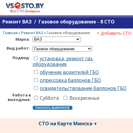
Ремонт ВАЗ / Газовое оборудование - 8 СТО
Главная
»
Ремонт ВАЗ
»
Газовое оборудование
+ Добавить СТО
Марка:
Вид работ:
Подвид:
установка, ремонт газ.
оборудования
обучение водителей ГБО
опрессовка баллонов ГБО
освидетельствование баллонов ГБО
Работа в
Суббота
Воскресенье
выходные:
СТО на Карте Минска
▼