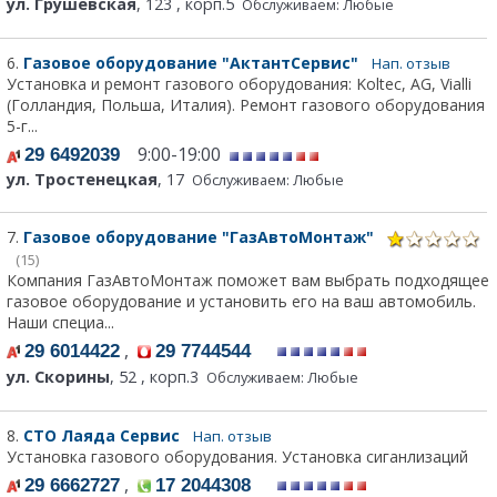
ул. Грушевская
, 123 , корп.5
Обслуживаем: Любые
6.
Газовое оборудование "АктантСервис"
Нап. отзыв
Установка и ремонт газового оборудования: Koltec, AG, Vialli
(Голландия, Польша, Италия). Ремонт газового оборудования
5-г...
9:00-19:00
29 6492039
ул. Тростенецкая
, 17
Обслуживаем: Любые
7.
Газовое оборудование "ГазАвтоМонтаж"
(15)
Компания ГазАвтоМонтаж поможет вам выбрать подходящее
газовое оборудование и установить его на ваш автомобиль.
Наши специа...
,
29 6014422
29 7744544
ул. Скорины
, 52 , корп.3
Обслуживаем: Любые
8.
СТО Лаяда Сервис
Нап. отзыв
Установка газового оборудования. Установка сиганлизаций
,
29 6662727
17 2044308