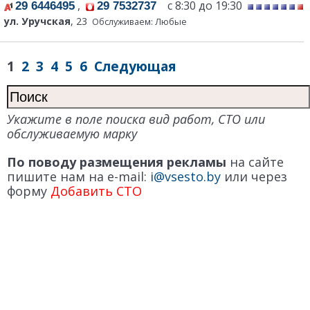
,
с 8:30 до 19:30
29 6446495
29 7532737
ул. Уручская
, 23
Обслуживаем: Любые
1
2
3
4
5
6
Следующая
Укажите в поле поиска вид работ, СТО или
обслуживаемую марку
По поводу размещения рекламы
на сайте
пишите нам на e-mail:
i@vsesto.by
или через
форму
Добавить СТО