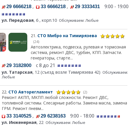
,
,
9:00 - 19:00
29 6666218
33 6666218
29 3333431
ул. Передовая
, 6 , корп.10
Обслуживаем: Любые
21.
СТО Мибро на Тимирязева
(24)
Автоэлектрика, подвеска, рулевая и тормозная
система, ремонт ДВС, турбин, КПП. Запчасти.
генераторы, старте...
с 8 до 21
29 3182800
ул. Татарская
, 12 (съезд возле Тимирязева 42)
Обслуживаем:
Любые
22.
СТО Авторегламент
(2)
Ремонт АКПП, МКПП любой сложности. Ремонт ДВС,
топливной системы. Слесарные работы. Замена масла, замена
ГРМ. Ремонт пневм...
,
9:00 - 18:00
33 3140525
29 6238163
ул. Инженерная
, 22
Обслуживаем: Любые