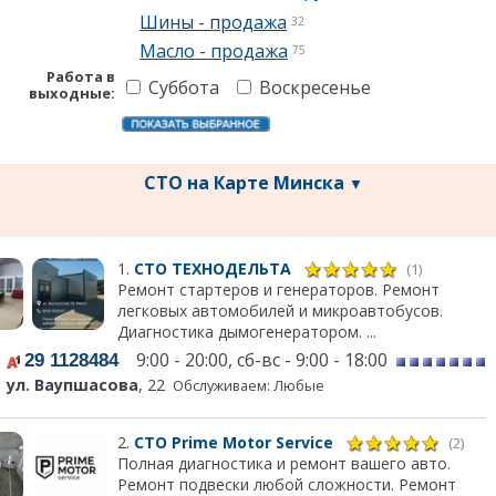
Шины - продажа
32
Масло - продажа
75
Работа в
Суббота
Воскресенье
выходные:
СТО на Карте Минска
▼
1.
СТО ТЕХНОДЕЛЬТА
(1)
Ремонт стартеров и генераторов. Ремонт
легковых автомобилей и микроавтобусов.
Диагностика дымогенератором. ...
9:00 - 20:00, сб-вс - 9:00 - 18:00
29 1128484
ул. Ваупшасова
, 22
Обслуживаем: Любые
2.
СТО Prime Motor Service
(2)
Полная диагностика и ремонт вашего авто.
Ремонт подвески любой сложности. Ремонт