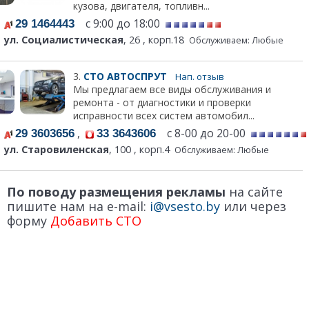
кузова, двигателя, топливн...
с 9:00 до 18:00
29 1464443
ул. Социалистическая
, 26 , корп.18
Обслуживаем: Любые
3.
СТО АВТОСПРУТ
Нап. отзыв
Мы предлагаем все виды обслуживания и
ремонта - от диагностики и проверки
исправности всех систем автомобил...
,
с 8-00 до 20-00
29 3603656
33 3643606
ул. Старовиленская
, 100 , корп.4
Обслуживаем: Любые
По поводу размещения рекламы
на сайте
пишите нам на e-mail:
i@vsesto.by
или через
форму
Добавить СТО