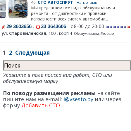
46.
СТО АВТОСПРУТ
Нап. отзыв
Мы предлагаем все виды обслуживания и
ремонта - от диагностики и проверки
исправности всех систем автомобил...
,
с 8-00 до 20-00
29 3603656
33 3643606
ул. Старовиленская
, 100 , корп.4
Обслуживаем: Любые
1
2
Следующая
Укажите в поле поиска вид работ, СТО или
обслуживаемую марку
По поводу размещения рекламы
на сайте
пишите нам на e-mail:
i@vsesto.by
или через
форму
Добавить СТО