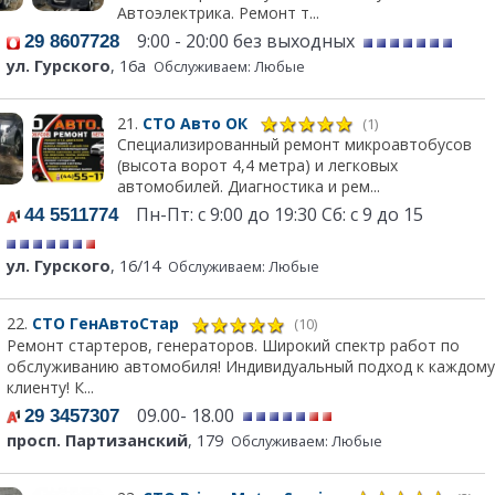
Автоэлектрика. Ремонт т...
9:00 - 20:00 без выходных
29 8607728
ул. Гурского
, 16а
Обслуживаем: Любые
21.
СТО Авто ОК
(1)
Специализированный ремонт микроавтобусов
(высота ворот 4,4 метра) и легковых
автомобилей. Диагностика и рем...
Пн-Пт: с 9:00 до 19:30 Сб: с 9 до 15
44 5511774
ул. Гурского
, 16/14
Обслуживаем: Любые
22.
СТО ГенАвтоСтар
(10)
Ремонт стартеров, генераторов. Широкий спектр работ по
обслуживанию автомобиля! Индивидуальный подход к каждому
клиенту! К...
09.00- 18.00
29 3457307
просп. Партизанский
, 179
Обслуживаем: Любые