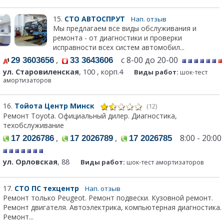
15.
СТО АВТОСПРУТ
Нап. отзыв
Мы предлагаем все виды обслуживания и
ремонта - от диагностики и проверки
исправности всех систем автомобил...
,
с 8-00 до 20-00
29 3603656
33 3643606
ул. Старовиленская
, 100 , корп.4
Виды работ:
шок-тест
амортизаторов
16.
Тойота Центр Минск
(12)
Ремонт Toyota. Официальный дилер. Диагностика,
техобслуживание
,
,
8:00 - 20:00
17 2026786
17 2026789
17 2026785
ул. Орловская
, 88
Виды работ:
шок-тест амортизаторов
17.
СТО ПС техцентр
Нап. отзыв
Ремонт только Peugeot. Ремонт подвески. Кузовной ремонт.
Ремонт двигателя. Автоэлектрика, компьютерная диагностика.
Ремонт...