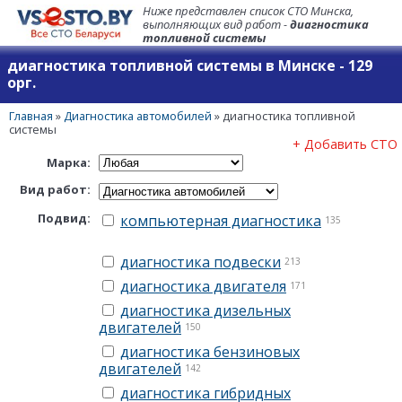
Ниже представлен список СТО Минска,
выполняющих вид работ -
диагностика
топливной системы
диагностика топливной системы в Минске - 129
орг.
Главная
»
Диагностика автомобилей
»
диагностика топливной
системы
+ Добавить СТО
Марка:
Вид работ:
Подвид:
компьютерная диагностика
135
диагностика подвески
213
диагностика двигателя
171
диагностика дизельных
двигателей
150
диагностика бензиновых
двигателей
142
диагностика гибридных