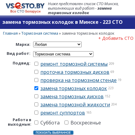
Ниже представлен список СТО Минска,
выполняющих вид работ -
замена
тормозных колодок
замена тормозных колодок в Минске - 223 СТО
Главная
»
Тормозная система
»
замена тормозных колодок
+ Добавить СТО
Марка:
Вид работ:
Подвид:
ремонт тормозной системы
209
проточка тормозных дисков
69
проверка на тормозном стенде
19
замена тормозных колодок
223
замена тормозных дисков
152
замена тормозной жидкости
204
ремонт суппортов
165
Работа в
Суббота
Воскресенье
выходные: