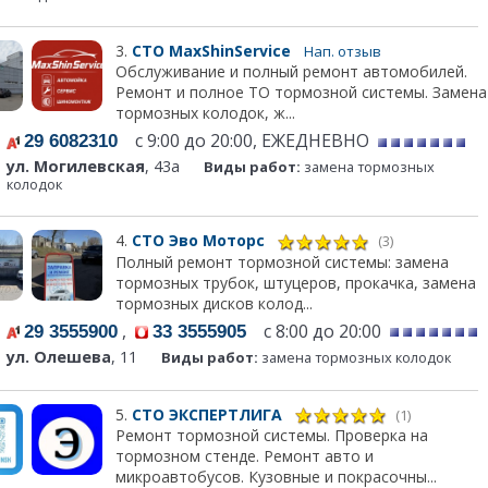
3.
СТО MaxShinService
Нап. отзыв
Обслуживание и полный ремонт автомобилей.
Ремонт и полное ТО тормозной системы. Замена
тормозных колодок, ж...
с 9:00 до 20:00, ЕЖЕДНЕВНО
29 6082310
ул. Могилевская
, 43а
Виды работ:
замена тормозных
колодок
4.
СТО Эво Моторс
(3)
Полный ремонт тормозной системы: замена
тормозных трубок, штуцеров, прокачка, замена
тормозных дисков колод...
,
с 8:00 до 20:00
29 3555900
33 3555905
ул. Олешева
, 11
Виды работ:
замена тормозных колодок
5.
СТО ЭКСПЕРТЛИГА
(1)
Ремонт тормозной системы. Проверка на
тормозном стенде. Ремонт авто и
микроавтобусов. Кузовные и покрасочны...