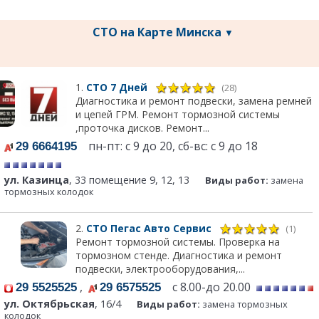
СТО на Карте Минска
▼
1.
СТО 7 Дней
(28)
Диагностика и ремонт подвески, замена ремней
и цепей ГРМ. Ремонт тормозной системы
,проточка дисков. Ремонт...
пн-пт: с 9 до 20, сб-вс: с 9 до 18
29 6664195
ул. Казинца
, 33 помещение 9, 12, 13
Виды работ:
замена
тормозных колодок
2.
СТО Пегас Авто Сервис
(1)
Ремонт тормозной системы. Проверка на
тормозном стенде. Диагностика и ремонт
подвески, электрооборудования,...
,
с 8.00-до 20.00
29 5525525
29 6575525
ул. Октябрьская
, 16/4
Виды работ:
замена тормозных
колодок