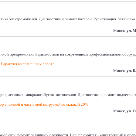
остика электромобилей. Диагностика и ремонт батарей. Русификация. Установк
Минск,
ул. 
полной предремонтной диагностики на современном профессиональном оборудов
! Гарантия выполненных работ!
Минск,
ул. 
арок, легковых, микроавтобусов, мотоциклов. Диагностика и ремонт подвески,
р с полной и частичной погрузкой со скидкой 20%
Минск,
ул. 
омобилей, ремонт различной сложности. Наш приоритет - качественный и опер