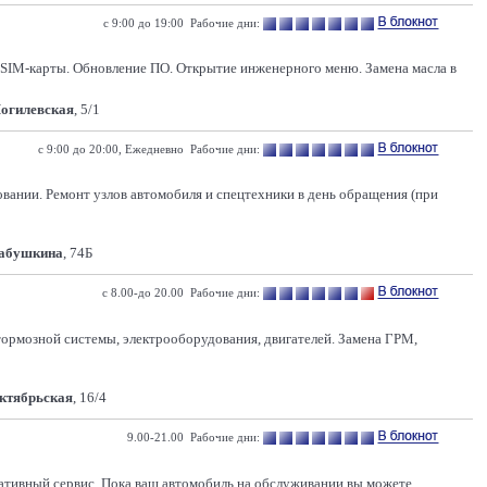
с 9:00 до 19:00 Рабочие дни:
а SIM-карты. Обновление ПО. Открытие инженерного меню. Замена масла в
Могилевская
, 5/1
с 9:00 до 20:00, Ежедневно Рабочие дни:
ании. Ремонт узлов автомобиля и спецтехники в день обращения (при
Бабушкина
, 74Б
с 8.00-до 20.00 Рабочие дни:
 тормозной системы, электрооборудования, двигателей. Замена ГРМ,
Октябрьская
, 16/4
9.00-21.00 Рабочие дни:
ативный сервис. Пока ваш автомобиль на обслуживании вы можете