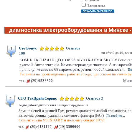
Суббота
Воскресенье
диагностика электрооборудования в Минске - 
Сто Бонус
Отзывов
1
пн-сб:с 9 до 19, вск 
188
КОМПЛЕКСНАЯ ПОДГОТОВКА АВТО К ТЕХОСМОТРУ. Ремонт тор
рулевой. Автоэлектрика. Компьютерная диагностика. Антикорозийн
при покупке авто по 68 параметрам, ремонт любой сложности.,
По
Гарантия на произведённые работы 2 года, при ссылке на vsesto.by
(29)
6238800
Минс
тел.
СТО ТехДрайвСервис
Отзывов 3
2
Виды работ:
диагностика электрооборудования ...
Замена цепей и ремней Грм, ремонт двигателя любой сложности, ре
автоэлектроника, удаление сажевого фильтра (FAP)
Подробнее...
Сошлитесь на VSESTO.BY и получите скидку 10%!
(29)
6131144
,
(29)
3390600
тел.