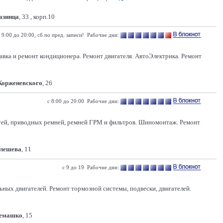
Казинца
, 33 , корп.10
 9:00 до 20:00, сб по пред. записи! Рабочие дни:
равка и ремонт кондиционера. Ремонт двигателя. АвтоЭлектрика. Ремонт
 Корженевского
, 26
с 8:00 до 20:00 Рабочие дни:
костей, приводных ремней, ремней ГРМ и фильтров. Шиномонтаж. Ремонт
Олешева
, 11
с 9 до 19 Рабочие дни:
ных двигателей. Ремонт тормозной системы, подвески, двигателей.
Семашко
, 15