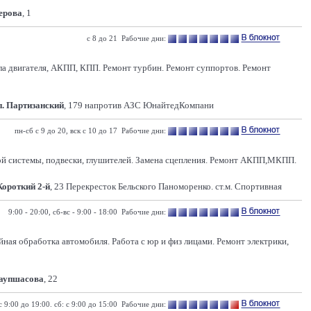
Серова
, 1
с 8 до 21 Рабочие дни:
асла двигателя, АКПП, КПП. Ремонт турбин. Ремонт суппортов. Ремонт
п. Партизанский
, 179 напротив АЗС ЮнайтедКомпани
пн-сб с 9 до 20, вск с 10 до 17 Рабочие дни:
ой системы, подвески, глушителей. Замена сцепления. Ремонт АКПП,МКПП.
Короткий 2-й
, 23 Перекресток Бельского Паноморенко. ст.м. Спортивная
9:00 - 20:00, сб-вс - 9:00 - 18:00 Рабочие дни:
ная обработка автомобиля. Работа с юр и физ лицами. Ремонт электрики,
Ваупшасова
, 22
с 9:00 до 19:00. сб: с 9:00 до 15:00 Рабочие дни: