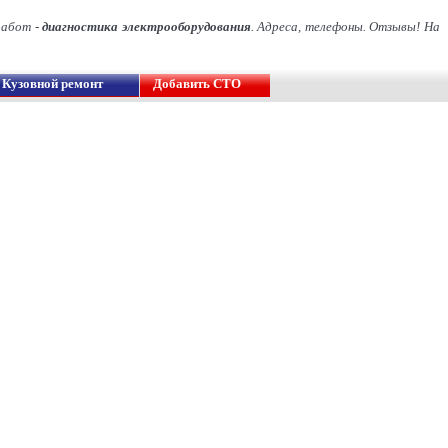
работ -
диагностика электрооборудования
. Адреса, телефоны. Отзывы! На
Кузовной ремонт
Добавить СТО