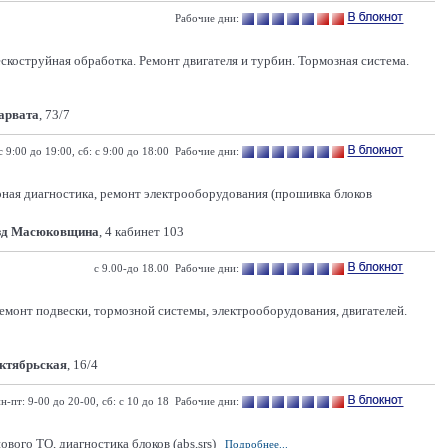
Рабочие дни:
коструйная обработка. Ремонт двигателя и турбин. Тормозная система.
Карвата
, 73/7
c 9:00 до 19:00, сб: с 9:00 до 18:00 Рабочие дни:
ерная диагностика, ремонт электрооборудования (прошивка блоков
зд Масюковщина
, 4 кабинет 103
с 9.00-до 18.00 Рабочие дни:
емонт подвески, тормозной системы, электрооборудования, двигателей.
Октябрьская
, 16/4
н-пт: 9-00 до 20-00, сб: с 10 до 18 Рабочие дни:
ого ТО, диагностика блоков (abs,srs)
Подробнее...