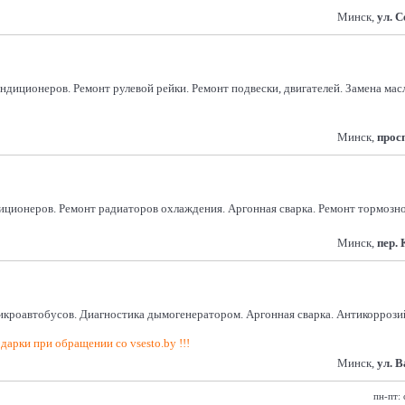
Минск,
ул. 
кондиционеров. Ремонт рулевой рейки. Ремонт подвески, двигателей. Замена м
Минск,
прос
иционеров. Ремонт радиаторов охлаждения. Аргонная сварка. Ремонт тормозн
Минск,
пер. 
икроавтобусов. Диагностика дымогенератором. Аргонная сварка. Антикоррозий
дарки при обращении со vsesto.by !!!
Минск,
ул. 
пн-пт: 