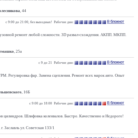
Колесникова
, 44
с 9:00 до 21:00, без выходных! Рабочие дни:
 Кузовной ремонт любой сложности. 3D развал-схождения. АКПП. МКПП.
Семашко
, 25а
с 9 до 21 Рабочие дни:
РМ. Регулировка фар. Замена сцепления. Ремонт всех марок авто. Опыт
Ольшевского
, 16Б
с 9:00 до 18:00 Рабочие дни:
в цилиндров. Шлифовка коленвалов. Быстро. Качественно и Недорого!
г. Заславль ул. Советская 133/1