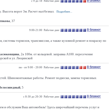
с 9 до 18 Рабочие дни:
 Высота ворот 3м. Расчет нал/безнал.
Подробнее...
Левкова
, 37
9:00-21:00 Рабочие дни:
 системы тормозов, трансмиссии, а также кузовной ремонт и покраску по
Масюковщина
, 2а 100м. от кольцевой. заправка А100. пересечение
рской и ул. Люцинской
пн - пт 9:00 - 20:00 Рабочие дни:
остей. Шиномонтажные работы. Ремонт подвески, замена тормозных
 Велосипедный
, 5
с 8-30 до 20-30 Рабочие дни:
руем и обслужим Ваш автомобиль! Здесь широчайший перечень услуг и