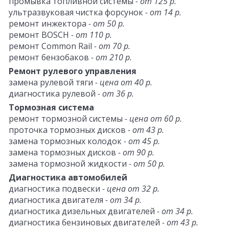
промывка топливной системы
- от 125 р.
ультразвуковая чистка форсунок
- от 14 р.
ремонт инжектора
- от 50 р.
ремонт BOSCH
- от 110 р.
ремонт Common Rail
- от 70 р.
ремонт бензобаков
- от 210 р.
Ремонт рулевого управления
замена рулевой тяги
- цена от 40 р.
диагностика рулевой
- от 36 р.
Тормозная система
ремонт тормозной системы
- цена от 60 р.
проточка тормозных дисков
- от 43 р.
замена тормозных колодок
- от 45 р.
замена тормозных дисков
- от 90 р.
замена тормозной жидкости
- от 50 р.
Диагностика автомобилей
диагностика подвески
- цена от 32 р.
диагностика двигателя
- от 34 р.
диагностика дизельных двигателей
- от 34 р.
диагностика бензиновых двигателей
- от 43 р.