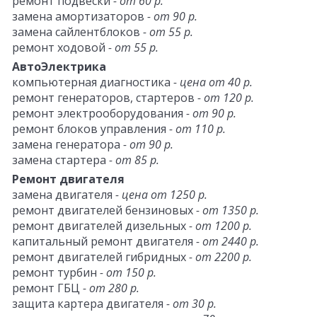
ремонт подвески
- от 60 р.
замена амортизаторов
- от 90 р.
замена сайлентблоков
- от 55 р.
ремонт ходовой
- от 55 р.
АвтоЭлектрика
компьютерная диагностика
- цена от 40 р.
ремонт генераторов, стартеров
- от 120 р.
ремонт электрооборудования
- от 90 р.
ремонт блоков управления
- от 110 р.
замена генератора
- от 90 р.
замена стартера
- от 85 р.
Ремонт двигателя
замена двигателя
- цена от 1250 р.
ремонт двигателей бензиновых
- от 1350 р.
ремонт двигателей дизельных
- от 1200 р.
капитальный ремонт двигателя
- от 2440 р.
ремонт двигателей гибридных
- от 2200 р.
ремонт турбин
- от 150 р.
ремонт ГБЦ
- от 280 р.
защита картера двигателя
- от 30 р.