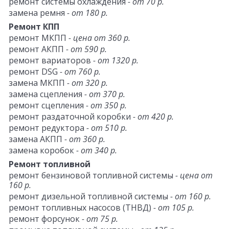
ремонт системы охлаждения
- от 70 р.
замена ремня
- от 180 р.
Ремонт КПП
ремонт МКПП
- цена от 360 р.
ремонт АКПП
- от 590 р.
ремонт вариаторов
- от 1320 р.
ремонт DSG
- от 760 р.
замена МКПП
- от 320 р.
замена сцепления
- от 370 р.
ремонт сцепления
- от 350 р.
ремонт раздаточной коробки
- от 420 р.
ремонт редуктора
- от 510 р.
замена АКПП
- от 360 р.
замена коробок
- от 340 р.
Ремонт топливной
ремонт бензиновой топливной системы
- цена от
160 р.
ремонт дизельной топливной системы
- от 160 р.
ремонт топливных насосов (ТНВД)
- от 105 р.
ремонт форсунок
- от 75 р.