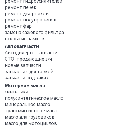
ремонт гидроусилителей
ремонт печек
ремонт дворников
ремонт полуприцепов
ремонт фар
замена сажевого фильтра
вскрытие замков
Автозапчасти
Автодилеры - запчасти
СТО, продающие з/ч
новые запчасти
запчасти с доставкой
запчасти под заказ
Моторное масло
синтетика
полусинтетическое масло
минеральное масло
трансмиссионное масло
масло для грузовиков
масло для мотоциклов