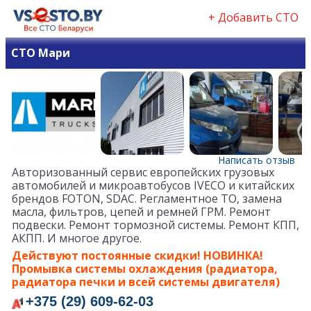
+ Добавить СТО
СТО Мари
Написать отзыв
Авторизованный сервис европейских грузовых
автомобилей и микроавтобусов IVECO и китайских
брендов FOTON, SDAC. Регламентное ТО, замена
масла, фильтров, цепей и ремней ГРМ. Ремонт
подвески. Ремонт тормозной системы. Ремонт КПП,
АКПП. И многое другое.
Действуют постоянные скидки! НОВИНКА!
Промывка системы охлаждения (радиатора,
радиатора печки и всей системы двигателя)
+375 (29) 609-62-03