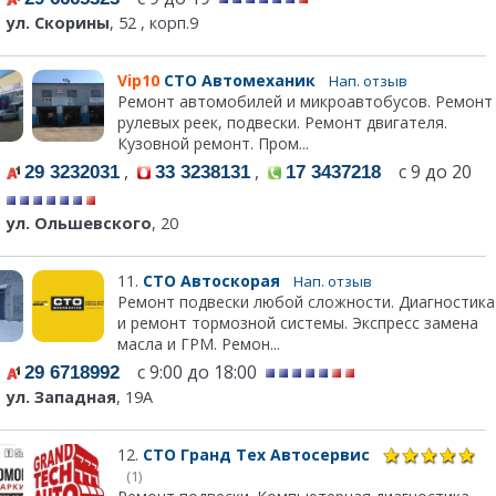
ул. Скорины
, 52 , корп.9
Vip10
СТО Автомеханик
Нап. отзыв
Ремонт автомобилей и микроавтобусов. Ремонт
рулевых реек, подвески. Ремонт двигателя.
Кузовной ремонт. Пром...
,
,
с 9 до 20
29 3232031
33 3238131
17 3437218
ул. Ольшевского
, 20
11.
СТО Автоскорая
Нап. отзыв
Ремонт подвески любой сложности. Диагностика
и ремонт тормозной системы. Экспресс замена
масла и ГРМ. Ремон...
с 9:00 до 18:00
29 6718992
ул. Западная
, 19А
12.
СТО Гранд Тех Автосервис
(1)