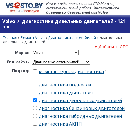
Ниже представлен список СТО Минска,
выполняющих вид работ -
диагностика
дизельных двигателей
для
Volvo
Volvo / диагностика дизельных двигателей - 121
орг.
Главная
»
Ремонт Volvo
»
Диагностика автомобилей
»
диагностика
дизельных двигателей
+ Добавить СТО
Марка:
Вид работ:
Подвид:
компьютерная диагностика
135
диагностика подвески
диагностика двигателя
диагностика дизельных двигателей
диагностика бензиновых двигателей
диагностика гибридных двигателей
диагностика АКПП