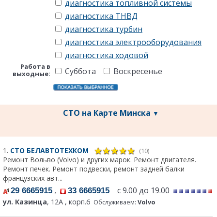
диагностика топливной системы
диагностика ТНВД
диагностика турбин
диагностика электрооборудования
диагностика ходовой
Работа в
Суббота
Воскресенье
выходные:
СТО на Карте Минска
▼
1.
СТО БЕЛАВТОТЕХКОМ
(10)
Ремонт Вольво (Volvo) и других марок. Ремонт двигателя.
Ремонт печек. Ремонт подвески, ремонт задней балки
французских авт...
,
с 9.00 до 19.00
29 6665915
33 6665915
ул. Казинца
, 12А , корп.6
Обслуживаем:
Volvo