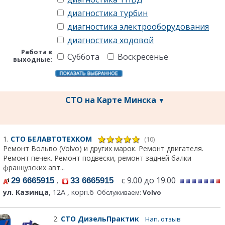
диагностика турбин
диагностика электрооборудования
диагностика ходовой
Работа в
Суббота
Воскресенье
выходные:
СТО на Карте Минска
▼
1.
СТО БЕЛАВТОТЕХКОМ
(10)
Ремонт Вольво (Volvo) и других марок. Ремонт двигателя.
Ремонт печек. Ремонт подвески, ремонт задней балки
французских авт...
,
с 9.00 до 19.00
29 6665915
33 6665915
ул. Казинца
, 12А , корп.6
Обслуживаем:
Volvo
2.
СТО ДизельПрактик
Нап. отзыв