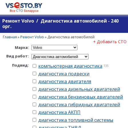
Ремонт Volvo / Диагностика автомобилей - 240
орг.
Главная
»
Ремонт Volvo
»
Диагностика автомобилей
+ Добавить СТО
Марка:
Вид работ:
Подвид:
компьютерная диагностика
135
диагностика подвески
диагностика двигателя
диагностика дизельных двигателей
диагностика бензиновых двигателей
диагностика гибридных двигателей
диагностика АКПП
диагностика топливной системы
диагностика ТНВД