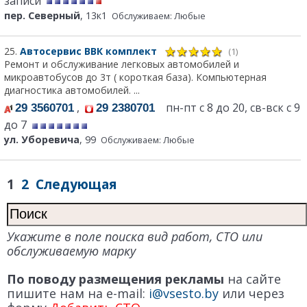
записи
пер. Северный
, 13к1
Обслуживаем: Любые
25.
Автосервис ВВК комплект
(1)
Ремонт и обслуживание легковых автомобилей и
микроавтобусов до 3т ( короткая база). Компьютерная
диагностика автомобилей. ...
,
пн-пт с 8 до 20, св-вск с 9
29 3560701
29 2380701
до 7
ул. Уборевича
, 99
Обслуживаем: Любые
1
2
Следующая
Укажите в поле поиска вид работ, СТО или
обслуживаемую марку
По поводу размещения рекламы
на сайте
пишите нам на e-mail:
i@vsesto.by
или через