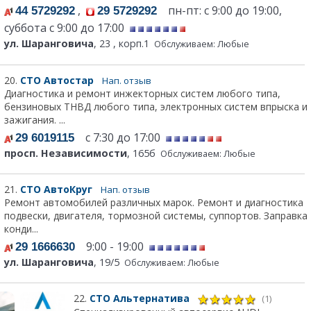
,
пн-пт: с 9:00 до 19:00,
44 5729292
29 5729292
суббота с 9:00 до 17:00
ул. Шаранговича
, 23 , корп.1
Обслуживаем: Любые
20.
СТО Автостар
Нап. отзыв
Диагностика и ремонт инжекторных систем любого типа,
бензиновых ТНВД любого типа, электронных систем впрыска и
зажигания. ...
с 7:30 до 17:00
29 6019115
просп. Независимости
, 165б
Обслуживаем: Любые
21.
СТО АвтоКруг
Нап. отзыв
Ремонт автомобилей различных марок. Ремонт и диагностика
подвески, двигателя, тормозной системы, суппортов. Заправка
конди...
9:00 - 19:00
29 1666630
ул. Шаранговича
, 19/5
Обслуживаем: Любые
22.
СТО Альтернатива
(1)