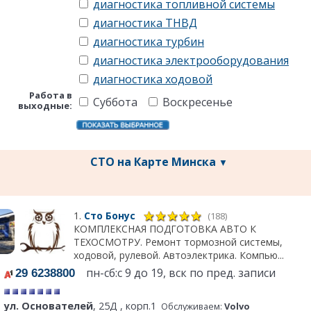
диагностика топливной системы
диагностика ТНВД
диагностика турбин
диагностика электрооборудования
диагностика ходовой
Работа в
Суббота
Воскресенье
выходные:
СТО на Карте Минска
▼
1.
Сто Бонус
(188)
КОМПЛЕКСНАЯ ПОДГОТОВКА АВТО К
ТЕХОСМОТРУ. Ремонт тормозной системы,
ходовой, рулевой. Автоэлектрика. Компью...
пн-сб:с 9 до 19, вск по пред. записи
29 6238800
ул. Основателей
, 25Д , корп.1
Обслуживаем:
Volvo