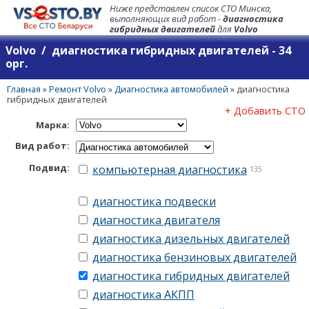
Ниже представлен список СТО Минска,
выполняющих вид работ -
диагностика
гибридных двигателей
для
Volvo
Volvo / диагностика гибридных двигателей - 34
орг.
Главная
»
Ремонт Volvo
»
Диагностика автомобилей
»
диагностика
гибридных двигателей
+ Добавить СТО
Марка:
Вид работ:
Подвид:
компьютерная диагностика
135
диагностика подвески
диагностика двигателя
диагностика дизельных двигателей
диагностика бензиновых двигателей
диагностика гибридных двигателей
диагностика АКПП