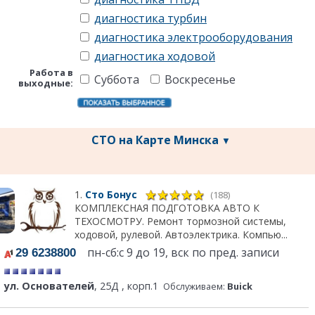
диагностика турбин
диагностика электрооборудования
диагностика ходовой
Работа в
Суббота
Воскресенье
выходные:
СТО на Карте Минска
▼
1.
Сто Бонус
(188)
КОМПЛЕКСНАЯ ПОДГОТОВКА АВТО К
ТЕХОСМОТРУ. Ремонт тормозной системы,
ходовой, рулевой. Автоэлектрика. Компью...
пн-сб:с 9 до 19, вск по пред. записи
29 6238800
ул. Основателей
, 25Д , корп.1
Обслуживаем:
Buick