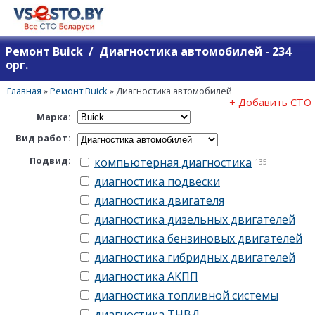
Ремонт Buick / Диагностика автомобилей - 234
орг.
Главная
»
Ремонт Buick
»
Диагностика автомобилей
+ Добавить СТО
Марка:
Вид работ:
Подвид:
компьютерная диагностика
135
диагностика подвески
диагностика двигателя
диагностика дизельных двигателей
диагностика бензиновых двигателей
диагностика гибридных двигателей
диагностика АКПП
диагностика топливной системы
диагностика ТНВД