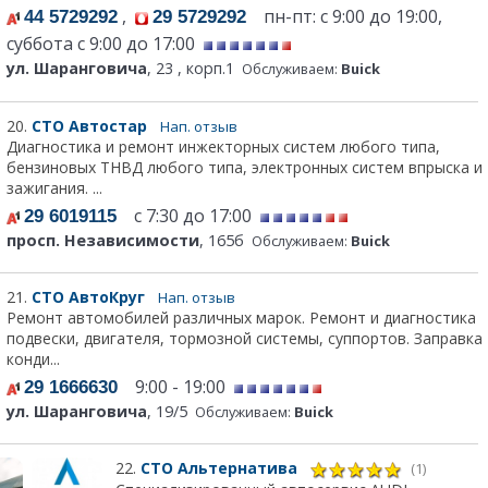
,
пн-пт: с 9:00 до 19:00,
44 5729292
29 5729292
суббота с 9:00 до 17:00
ул. Шаранговича
, 23 , корп.1
Обслуживаем:
Buick
20.
СТО Автостар
Нап. отзыв
Диагностика и ремонт инжекторных систем любого типа,
бензиновых ТНВД любого типа, электронных систем впрыска и
зажигания. ...
с 7:30 до 17:00
29 6019115
просп. Независимости
, 165б
Обслуживаем:
Buick
21.
СТО АвтоКруг
Нап. отзыв
Ремонт автомобилей различных марок. Ремонт и диагностика
подвески, двигателя, тормозной системы, суппортов. Заправка
конди...
9:00 - 19:00
29 1666630
ул. Шаранговича
, 19/5
Обслуживаем:
Buick
22.
СТО Альтернатива
(1)