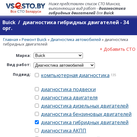
Ниже представлен список СТО Минска,
выполняющих вид работ -
диагностика
гибридных двигателей
для
Buick
Buick / диагностика гибридных двигателей - 34
орг.
Главная
»
Ремонт Buick
»
Диагностика автомобилей
»
диагностика
гибридных двигателей
+ Добавить СТО
Марка:
Вид работ:
Подвид:
компьютерная диагностика
135
диагностика подвески
диагностика двигателя
диагностика дизельных двигателей
диагностика бензиновых двигателей
диагностика гибридных двигателей
диагностика АКПП