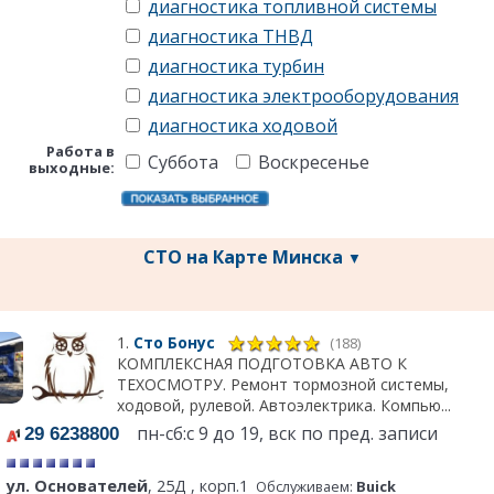
диагностика топливной системы
диагностика ТНВД
диагностика турбин
диагностика электрооборудования
диагностика ходовой
Работа в
Суббота
Воскресенье
выходные:
СТО на Карте Минска
▼
1.
Сто Бонус
(188)
КОМПЛЕКСНАЯ ПОДГОТОВКА АВТО К
ТЕХОСМОТРУ. Ремонт тормозной системы,
ходовой, рулевой. Автоэлектрика. Компью...
пн-сб:с 9 до 19, вск по пред. записи
29 6238800
ул. Основателей
, 25Д , корп.1
Обслуживаем:
Buick