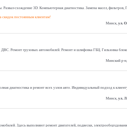
ы. Развал-схождение 3D. Компьютерная диагностика. Замена масел, фильтров, Г
 скидок постоянным клиентам!
Минск,
ул. 
ДВС. Ремонт грузовых автомобилей. Ремонт и шлифовка ГБЦ. Гильзовка блоко
Минский р-н, 
лная диагностика и ремонт всех узлов авто. Индивидуальный подход к клиенту.
Минск,
ул. 
обилей. Здесь выполняют ремонт двигателей, подвески, электрооборудования,