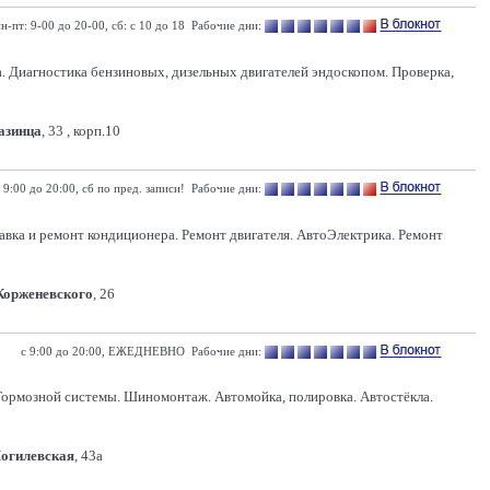
н-пт: 9-00 до 20-00, сб: с 10 до 18 Рабочие дни:
. Диагностика бензиновых, дизельных двигателей эндоскопом. Проверка,
Казинца
, 33 , корп.10
 9:00 до 20:00, сб по пред. записи! Рабочие дни:
равка и ремонт кондиционера. Ремонт двигателя. АвтоЭлектрика. Ремонт
 Корженевского
, 26
с 9:00 до 20:00, ЕЖЕДНЕВНО Рабочие дни:
Тормозной системы. Шиномонтаж. Автомойка, полировка. Автостёкла.
Могилевская
, 43а