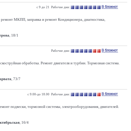
с 9 до 21 Рабочие дни:
 и ремонт МКПП, заправка и ремонт Кондиционера, диагностика,
Серова
, 18/1
Рабочие дни:
коструйная обработка. Ремонт двигателя и турбин. Тормозная система.
Карвата
, 73/7
с 9.00-до 18.00 Рабочие дни:
емонт подвески, тормозной системы, электрооборудования, двигателей.
Октябрьская
, 16/4