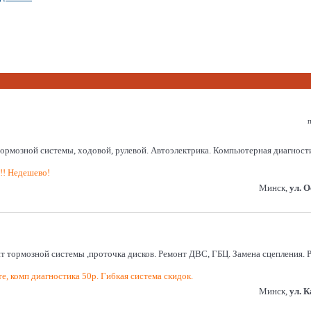
п
системы, ходовой, рулевой. Автоэлектрика. Компьютерная диагностика. 
!!! Недешево!
Минск,
ул. 
нт тормозной системы ,проточка дисков. Ремонт ДВС, ГБЦ. Замена сцепления.
е, комп диагностика 50р. Гибкая система скидок.
Минск,
ул. 