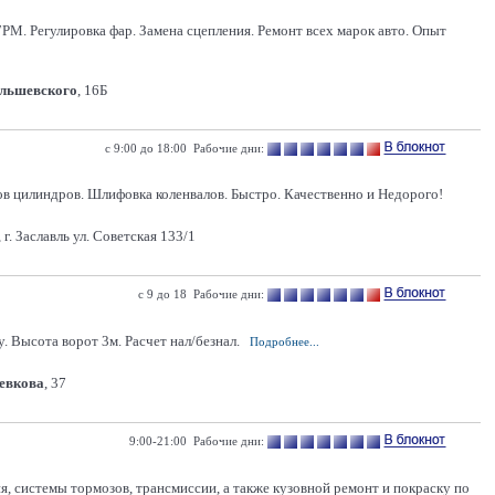
РМ. Регулировка фар. Замена сцепления. Ремонт всех марок авто. Опыт
Ольшевского
, 16Б
с 9:00 до 18:00 Рабочие дни:
в цилиндров. Шлифовка коленвалов. Быстро. Качественно и Недорого!
г. Заславль ул. Советская 133/1
с 9 до 18 Рабочие дни:
 Высота ворот 3м. Расчет нал/безнал.
Подробнее...
Левкова
, 37
9:00-21:00 Рабочие дни:
 системы тормозов, трансмиссии, а также кузовной ремонт и покраску по