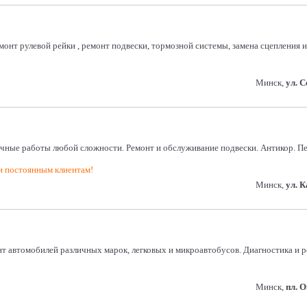
монт рулевой рейки , ремонт подвески, тормозной системы, замена сцепления
Минск,
ул. 
ные работы любой сложности. Ремонт и обслуживание подвески. Антикор. Пес
ти постоянным клиентам!
Минск,
ул. 
т автомобилей различных марок, легковых и микроавтобусов. Диагностика и р
Минск,
пл. 