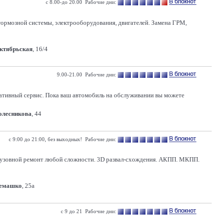
с 8.00-до 20.00 Рабочие дни:
 тормозной системы, электрооборудования, двигателей. Замена ГРМ,
Октябрьская
, 16/4
9.00-21.00 Рабочие дни:
ативный сервис. Пока ваш автомобиль на обслуживании вы можете
Колесникова
, 44
с 9:00 до 21:00, без выходных! Рабочие дни:
 Кузовной ремонт любой сложности. 3D развал-схождения. АКПП. МКПП.
Семашко
, 25а
с 9 до 21 Рабочие дни: