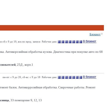
Блокнот
0
н-сб:с 9 до 19, вск по пред. записи Рабочие дни:
Антикорозийная обработка кузова. Диагностика при покупке авто по 68
Основателей
, 25Д , корп.1
пн-пт: с 9 до 20, сб-вс: с 9 до 18 Рабочие дни:
 Ремонт балок. Антикоррозийная обработка. Сварочные работы. Ремонт
Казинца
, 33 помещение 9, 12, 13