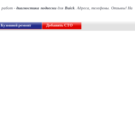
д работ -
диагностика подвески
для
Buick
. Адреса, телефоны. Отзывы! На
Кузовной ремонт
Добавить СТО