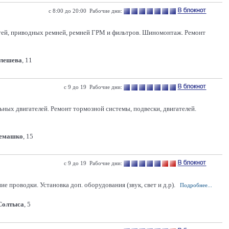
с 8:00 до 20:00 Рабочие дни:
костей, приводных ремней, ремней ГРМ и фильтров. Шиномонтаж. Ремонт
Олешева
, 11
с 9 до 19 Рабочие дни:
ных двигателей. Ремонт тормозной системы, подвески, двигателей.
Семашко
, 15
с 9 до 19 Рабочие дни:
 проводки. Установка доп. оборудования (звук, свет и д.р).
Подробнее...
 Солтыса
, 5