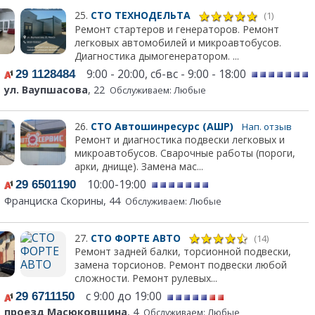
25.
СТО ТЕХНОДЕЛЬТА
(1)
Ремонт стартеров и генераторов. Ремонт
легковых автомобилей и микроавтобусов.
Диагностика дымогенератором. ...
9:00 - 20:00, сб-вс - 9:00 - 18:00
29 1128484
ул. Ваупшасова
, 22
Обслуживаем: Любые
26.
СТО Автошинресурс (АШР)
Нап. отзыв
Ремонт и диагностика подвески легковых и
микроавтобусов. Сварочные работы (пороги,
арки, днище). Замена мас...
10:00-19:00
29 6501190
Франциска Скорины, 44
Обслуживаем: Любые
27.
СТО ФОРТЕ АВТО
(14)
Ремонт задней балки, торсионной подвески,
замена торсионов. Ремонт подвески любой
сложности. Ремонт рулевых...
с 9:00 до 19:00
29 6711150
проезд Масюковщина
, 4
Обслуживаем: Любые