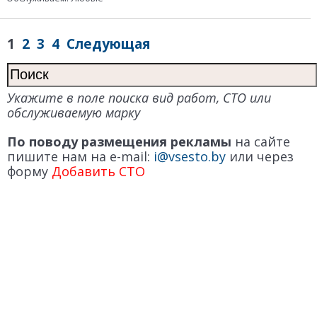
1
2
3
4
Следующая
Укажите в поле поиска вид работ, СТО или
обслуживаемую марку
По поводу размещения рекламы
на сайте
пишите нам на e-mail:
i@vsesto.by
или через
форму
Добавить СТО