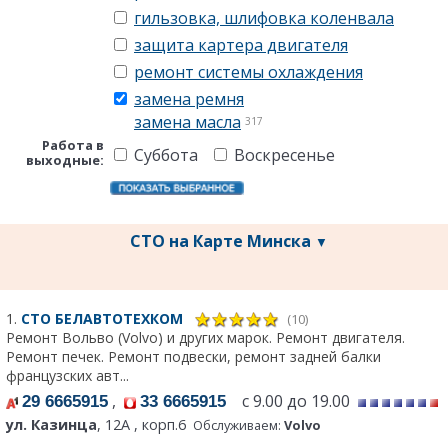
гильзовка, шлифовка коленвала
защита картера двигателя
ремонт системы охлаждения
замена ремня
замена масла
317
Работа в
Суббота
Воскресенье
выходные:
СТО на Карте Минска
▼
1.
СТО БЕЛАВТОТЕХКОМ
(10)
Ремонт Вольво (Volvo) и других марок. Ремонт двигателя.
Ремонт печек. Ремонт подвески, ремонт задней балки
французских авт...
,
с 9.00 до 19.00
29 6665915
33 6665915
ул. Казинца
, 12А , корп.6
Обслуживаем:
Volvo