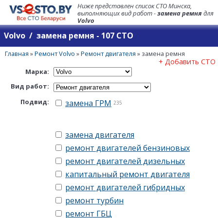
Ниже представлен список СТО Минска,
выполняющих вид работ -
замена ремня
для
Volvo
Volvo / замена ремня - 107 СТО
Главная
»
Ремонт Volvo
»
Ремонт двигателя
»
замена ремня
+ Добавить СТО
Марка:
Вид работ:
Подвид:
замена ГРМ
235
замена двигателя
ремонт двигателей бензиновых
ремонт двигателей дизельных
капитальный ремонт двигателя
ремонт двигателей гибридных
ремонт турбин
ремонт ГБЦ