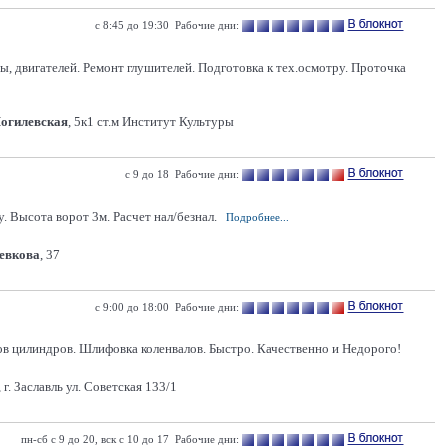
с 8:45 до 19:30 Рабочие дни:
, двигателей. Ремонт глушителей. Подготовка к тех.осмотру. Проточка
Могилевская
, 5к1 ст.м Институт Культуры
с 9 до 18 Рабочие дни:
 Высота ворот 3м. Расчет нал/безнал.
Подробнее...
Левкова
, 37
с 9:00 до 18:00 Рабочие дни:
в цилиндров. Шлифовка коленвалов. Быстро. Качественно и Недорого!
г. Заславль ул. Советская 133/1
пн-сб с 9 до 20, вск с 10 до 17 Рабочие дни: