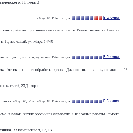
Павловского
, 11 , корп.3
с 9 до 18 Рабочие дни:
рочные работы. Оригинальные автозапчасти. Ремонт подвески. Ремонт
 п. Привольный, ул. Мира 14/40
н-сб:с 9 до 19, вск по пред. записи Рабочие дни:
Антикорозийная обработка кузова. Диагностика при покупке авто по 68
Основателей
, 25Д , корп.1
пн-пт: с 9 до 20, сб-вс: с 9 до 18 Рабочие дни:
 Ремонт балок. Антикоррозийная обработка. Сварочные работы. Ремонт
Казинца
, 33 помещение 9, 12, 13