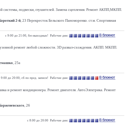
ой системы, подвески, глушителей. Замена сцепления. Ремонт АКПП,МКПП.
Короткий 2-й
, 23 Перекресток Бельского Паноморенко. ст.м. Спортивная
с 9:00 до 21:00, без выходных! Рабочие дни:
 Кузовной ремонт любой сложности. 3D развал-схождения. АКПП. МКПП.
Семашко
, 25а
 9:00 до 20:00, сб по пред. записи! Рабочие дни:
равка и ремонт кондиционера. Ремонт двигателя. АвтоЭлектрика. Ремонт
 Корженевского
, 26
с 8:00 до 20:00 Рабочие дни: