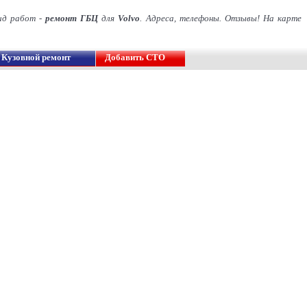
ид работ -
ремонт ГБЦ
для
Volvo
. Адреса, телефоны. Отзывы! На карте
Кузовной ремонт
Добавить СТО