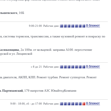
Ольшевского
, 16Б
9:00-21:00 Рабочие дни:
 системы тормозов, трансмиссии, а также кузовной ремонт и покраску по
Масюковщина
, 2а 100м. от кольцевой. заправка А100. пересечение
рской и ул. Люцинской
с 8 до 21 Рабочие дни:
асла двигателя, АКПП, КПП. Ремонт турбин. Ремонт суппортов. Ремонт
п. Партизанский
, 179 напротив АЗС ЮнайтедКомпани
9:00 - 18:00, сб - до 17:00 Рабочие дни: