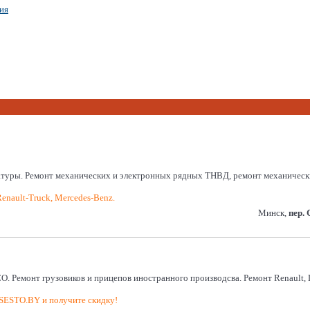
ия
туры. Ремонт механических и электронных рядных ТНВД, ремонт механических
Renault-Truck, Mercedes-Benz.
Минск,
пер.
 Ремонт грузовиков и прицепов иностранного производсва. Ремонт Renault, 
VSESTO.BY и получите скидку!