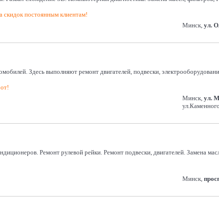
 скидок постоянным клиентам!
Минск,
ул. 
обилей. Здесь выполняют ремонт двигателей, подвески, электрооборудования,
от!
Минск,
ул. 
ул.Каменного
кондиционеров. Ремонт рулевой рейки. Ремонт подвески, двигателей. Замена м
Минск,
прос