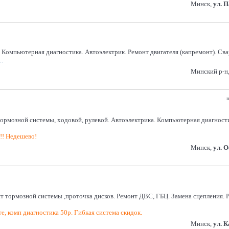
Минск,
ул. 
омпьютерная диагностика. Автоэлектрик. Ремонт двигателя (капремонт). Сва
..
Минский р-н,
п
системы, ходовой, рулевой. Автоэлектрика. Компьютерная диагностика. 
!!! Недешево!
Минск,
ул. 
нт тормозной системы ,проточка дисков. Ремонт ДВС, ГБЦ. Замена сцепления.
е, комп диагностика 50р. Гибкая система скидок.
Минск,
ул. 