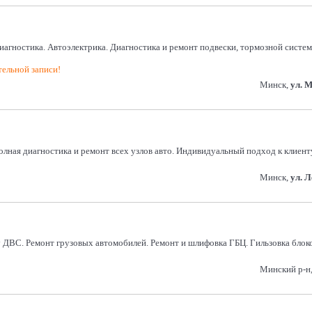
агностика. Автоэлектрика. Диагностика и ремонт подвески, тормозной системы
тельной записи!
Минск,
ул. 
лная диагностика и ремонт всех узлов авто. Индивидуальный подход к клиенту.
Минск,
ул. 
ДВС. Ремонт грузовых автомобилей. Ремонт и шлифовка ГБЦ. Гильзовка блоко
Минский р-н, 