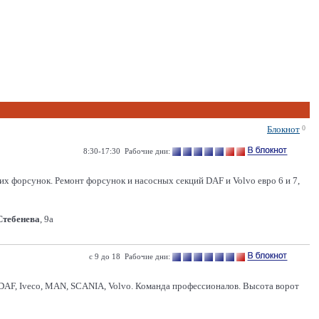
Блокнот
0
8:30-17:30 Рабочие дни:
 форсунок. Ремонт форсунок и насосных секций DAF и Volvo евро 6 и 7,
 Стебенева
, 9а
с 9 до 18 Рабочие дни:
DAF, Iveco, MAN, SCANIA, Volvo. Команда профессионалов. Высота ворот