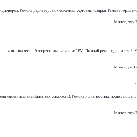
иционеров. Ремонт радиаторов охлаждения. Аргонная сварка. Ремонт тормозн
Минск,
пер. 
а и ремонт подвески. Экспресс замена масла/ГРМ. Полный ремонт двигателей.
Минск,
ул. 
с
на масла (грм, антифриз, тех. жидкости). Ремонт и диагностика подвески. Зап
Минск,
пер.