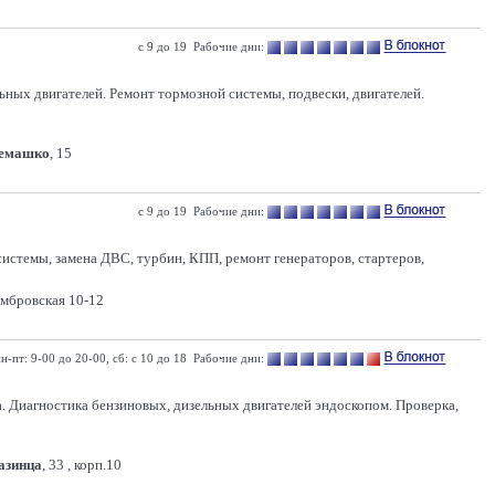
с 9 до 19 Рабочие дни:
ных двигателей. Ремонт тормозной системы, подвески, двигателей.
Семашко
, 15
с 9 до 19 Рабочие дни:
системы, замена ДВС, турбин, КПП, ремонт генераторов, стартеров,
омбровская 10-12
н-пт: 9-00 до 20-00, сб: с 10 до 18 Рабочие дни:
. Диагностика бензиновых, дизельных двигателей эндоскопом. Проверка,
Казинца
, 33 , корп.10