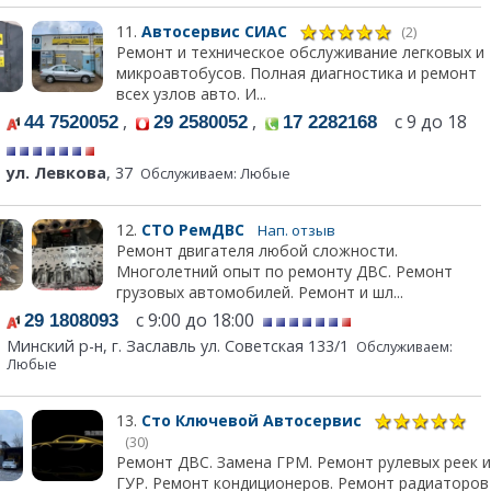
11.
Автосервис СИАС
(2)
Ремонт и техническое обслуживание легковых и
микроавтобусов. Полная диагностика и ремонт
всех узлов авто. И...
,
,
с 9 до 18
44 7520052
29 2580052
17 2282168
ул. Левкова
, 37
Обслуживаем: Любые
12.
СТО РемДВС
Нап. отзыв
Ремонт двигателя любой сложности.
Многолетний опыт по ремонту ДВС. Ремонт
грузовых автомобилей. Ремонт и шл...
с 9:00 до 18:00
29 1808093
Минский р-н, г. Заславль ул. Советская 133/1
Обслуживаем:
Любые
13.
Сто Ключевой Автосервис
(30)
Ремонт ДВС. Замена ГРМ. Ремонт рулевых реек и
ГУР. Ремонт кондиционеров. Ремонт радиаторов