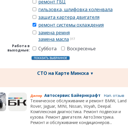
ремонт ГБЦ
гильзовка, шлифовка коленвала
защита картера двигателя
ремонт системы охлаждения
замена ремня
замена масла
317
Работа в
Суббота
Воскресенье
выходные:
СТО на Карте Минска
▼
Автосервис Байернкрафт
Нап. отзыв
Дилер
Техническое обслуживание и ремонт BMW, Land
Rover, Jaguar, MINI, Nissan, Voyah, Deepal.
Комплексная диагностика. Ремонт подвески и
кузова. Ремонт двигателя. АвтоЭлектрика.
Ремонт и обслуживание кондиционеров...