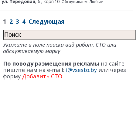
ул. Передовая
, 6 , корп.10
Обслуживаем: Любые
1
2
3
4
Следующая
Укажите в поле поиска вид работ, СТО или
обслуживаемую марку
По поводу размещения рекламы
на сайте
пишите нам на e-mail:
i@vsesto.by
или через
форму
Добавить СТО