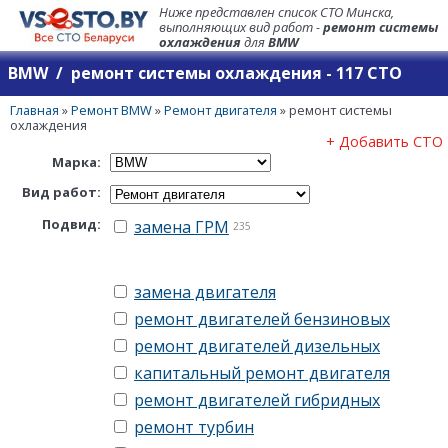
Ниже представлен список СТО Минска,
выполняющих вид работ -
ремонт системы
охлаждения
для
BMW
BMW / ремонт системы охлаждения - 117 СТО
Главная
»
Ремонт BMW
»
Ремонт двигателя
»
ремонт системы
охлаждения
+ Добавить СТО
Марка:
Вид работ:
Подвид:
замена ГРМ
235
замена двигателя
ремонт двигателей бензиновых
ремонт двигателей дизельных
капитальный ремонт двигателя
ремонт двигателей гибридных
ремонт турбин