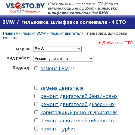
Ниже представлен список СТО Минска,
выполняющих вид работ -
гильзовка,
шлифовка коленвала
для
BMW
BMW / гильзовка, шлифовка коленвала - 4 СТО
Главная
»
Ремонт BMW
»
Ремонт двигателя
»
гильзовка, шлифовка
коленвала
+ Добавить СТО
Марка:
Вид работ:
Подвид:
замена ГРМ
235
замена двигателя
ремонт двигателей бензиновых
ремонт двигателей дизельных
капитальный ремонт двигателя
ремонт двигателей гибридных
ремонт турбин