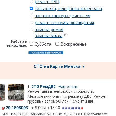
ремонт ГБЦ
гильзовка, шлифовка коленвала
защита картера двигателя
ремонт системы охлаждения
замена ремня
замена масла
317
Работа в
Суббота
Воскресенье
выходные:
СТО на Карте Минска
▼
1.
СТО РемДВС
Нап. отзыв
Ремонт двигателя любой сложности.
Многолетний опыт по ремонту ДВС. Ремонт
грузовых автомобилей. Ремонт и шл...
с 9:00 до 18:00
29 1808093
Минский р-н, г. Заславль ул. Советская 133/1
Обслуживаем: