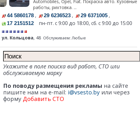
Automobiles, Opel, Fiat. Покраска авто. Кузовные
работы, рихтовка. ...
,
,
,
44 5860178
29 6236523
29 6371005
пн-пт. с 9:00 до 18:00, сб. с 9:00 до 15:00
17 2151512
ул. Кольцова
, 48
Обслуживаем: Любые
Укажите в поле поиска вид работ, СТО или
обслуживаемую марку
По поводу размещения рекламы
на сайте
пишите нам на e-mail:
i@vsesto.by
или через
форму
Добавить СТО