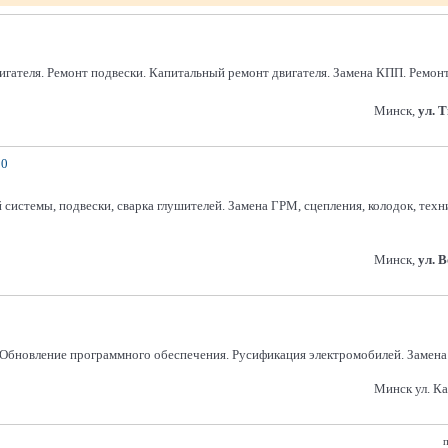
игателя. Ремонт подвески. Капитальный ремонт двигателя. Замена КПП. Ремо
Минск,
ул. 
30
 системы, подвески, сварка глушителей. Замена ГРМ, сцепления, колодок, техн
Минск,
ул. 
бновление программного обеспечения. Русификация электромобилей. Замена ан
Минск ул. Ка
п