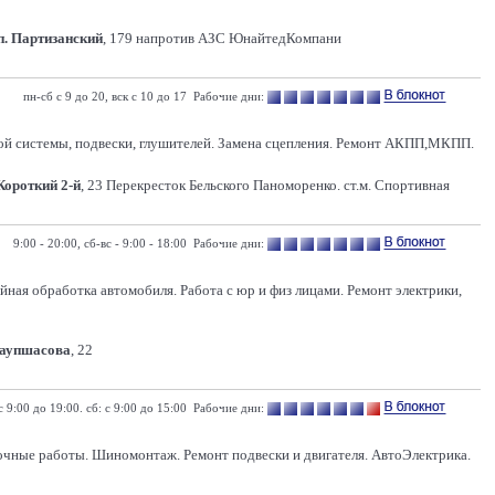
п. Партизанский
, 179 напротив АЗС ЮнайтедКомпани
пн-сб с 9 до 20, вск с 10 до 17 Рабочие дни:
ной системы, подвески, глушителей. Замена сцепления. Ремонт АКПП,МКПП.
 Короткий 2-й
, 23 Перекресток Бельского Паноморенко. ст.м. Спортивная
9:00 - 20:00, сб-вс - 9:00 - 18:00 Рабочие дни:
ная обработка автомобиля. Работа с юр и физ лицами. Ремонт электрики,
Ваупшасова
, 22
с 9:00 до 19:00. сб: с 9:00 до 15:00 Рабочие дни:
рочные работы. Шиномонтаж. Ремонт подвески и двигателя. АвтоЭлектрика.