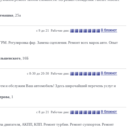
Семашко
, 25а
с 9 до 21 Рабочие дни:
ГРМ. Регулировка фар. Замена сцепления. Ремонт всех марок авто. Опыт
Ольшевского
, 16Б
с 8-30 до 20-30 Рабочие дни:
руем и обслужим Ваш автомобиль! Здесь широчайший перечень услуг и
Серова
, 1
с 8 до 21 Рабочие дни:
асла двигателя, АКПП, КПП. Ремонт турбин. Ремонт суппортов. Ремонт