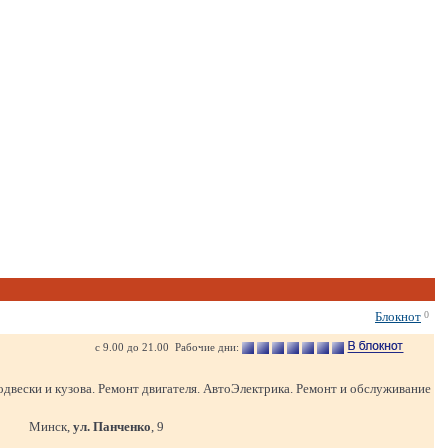
Блокнот
0
с 9.00 до 21.00 Рабочие дни:
одвески и кузова. Ремонт двигателя. АвтоЭлектрика. Ремонт и обслуживание
Минск,
ул. Панченко
, 9