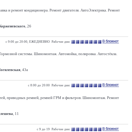
правка и ремонт кондиционера. Ремонт двигателя. АвтоЭлектрика. Ремонт
 Корженевского
, 26
с 9:00 до 20:00, ЕЖЕДНЕВНО Рабочие дни:
 Тормозной системы. Шиномонтаж. Автомойка, полировка. Автостёкла.
Могилевская
, 43а
с 8:00 до 20:00 Рабочие дни:
костей, приводных ремней, ремней ГРМ и фильтров. Шиномонтаж. Ремонт
Олешева
, 11
с 9 до 19 Рабочие дни: