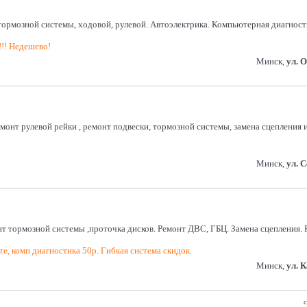
 системы, ходовой, рулевой. Автоэлектрика. Компьютерная диагностика. 
!!! Недешево!
Минск,
ул. 
емонт рулевой рейки , ремонт подвески, тормозной системы, замена сцепления
Минск,
ул. 
нт тормозной системы ,проточка дисков. Ремонт ДВС, ГБЦ. Замена сцепления.
е, комп диагностика 50р. Гибкая система скидок.
Минск,
ул. 
с