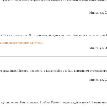
Минск,
ул. 
ы. Развал-схождение 3D. Компьютерная диагностика. Замена масел, фильтров, 
а скидок постоянным клиентам!
Минск,
ул. 
 без выходных! Быстро, недорого, с гарантией и особым вниманием отремонти
Минск,
ул. 
 кондиционеров. Ремонт рулевой рейки. Ремонт подвески, двигателей. Замена м