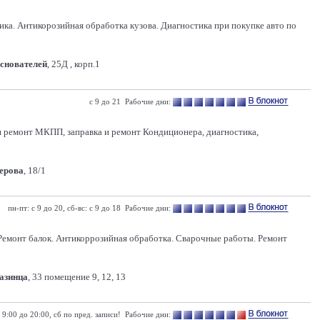
Антикорозийная обработка кузова. Диагностика при покупке авто по
Основателей
, 25Д , корп.1
с 9 до 21 Рабочие дни:
 и ремонт МКПП, заправка и ремонт Кондиционера, диагностика,
Серова
, 18/1
пн-пт: с 9 до 20, сб-вс: с 9 до 18 Рабочие дни:
 Ремонт балок. Антикоррозийная обработка. Сварочные работы. Ремонт
Казинца
, 33 помещение 9, 12, 13
 9:00 до 20:00, сб по пред. записи! Рабочие дни: