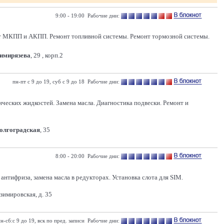
9:00 - 19:00 Рабочие дни:
нт МКПП и АКПП. Ремонт топливной системы. Ремонт тормозной системы.
Тимирязева
, 29 , корп.2
пн-пт с 9 до 19, суб с 9 до 18 Рабочие дни:
ических жидкостей. Замена масла. Диагностика подвески. Ремонт и
Волгоградская
, 35
8:00 - 20:00 Рабочие дни:
тифриза, замена масла в редукторах. Установка слота для SIM.
зимировская, д. 35
н-сб:с 9 до 19, вск по пред. записи Рабочие дни: