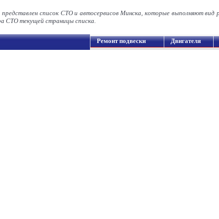
а представлен список СТО и автосервисов Минска, которые выполняют вид 
а СТО текущей страницы списка.
Ремонт подвески
Двигателя