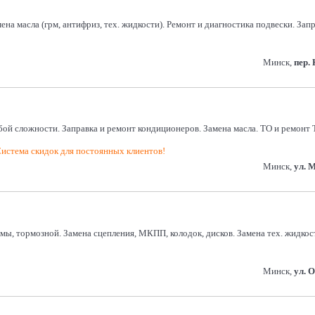
на масла (грм, антифриз, тех. жидкости). Ремонт и диагностика подвески. За
Минск,
пер.
ой сложности. Заправка и ремонт кондиционеров. Замена масла. ТО и ремонт
истема скидок для постоянных клиентов!
Минск,
ул. 
стемы, тормозной. Замена сцепления, МКПП, колодок, дисков. Замена тех. жид
Минск,
ул. 