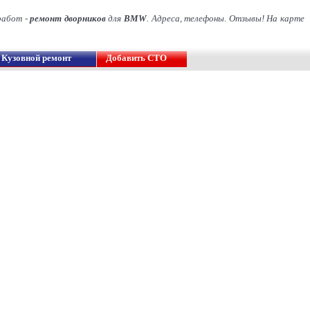
работ -
ремонт дворников
для
BMW
. Адреса, телефоны. Отзывы! На карте
Кузовной ремонт
Добавить СТО