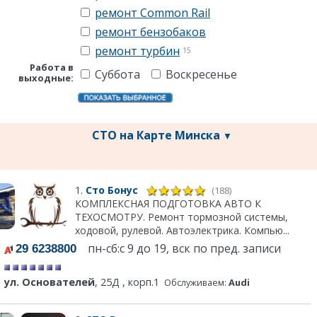
ремонт Common Rail
ремонт бензобаков
ремонт турбин
15
Работа в
Суббота
Воскресенье
выходные:
СТО на Карте Минска
▼
1.
Сто Бонус
(188)
КОМПЛЕКСНАЯ ПОДГОТОВКА АВТО К
ТЕХОСМОТРУ. Ремонт тормозной системы,
ходовой, рулевой. Автоэлектрика. Компью...
пн-сб:с 9 до 19, вск по пред. записи
29 6238800
ул. Основателей
, 25Д , корп.1
Обслуживаем:
Audi