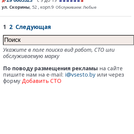
29 6665323
ул. Скорины
, 52 , корп.9
Обслуживаем: Любые
1
2
Следующая
Укажите в поле поиска вид работ, СТО или
обслуживаемую марку
По поводу размещения рекламы
на сайте
пишите нам на e-mail:
i@vsesto.by
или через
форму
Добавить СТО