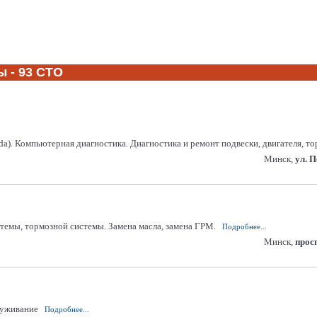
 - 93 СТО
oda). Компьютерная диагностика. Диагностика и ремонт подвески, двигателя, 
Минск,
ул. 
стемы, тормозной системы. Замена масла, замена ГРМ.
Подробнее...
Минск,
прос
луживание
Подробнее...