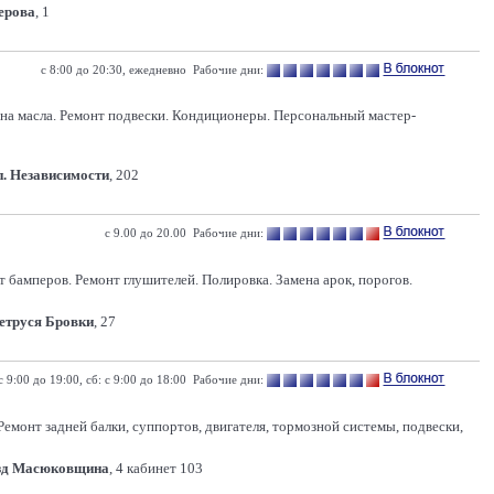
Серова
, 1
с 8:00 до 20:30, ежедневно Рабочие дни:
ена масла. Ремонт подвески. Кондиционеры. Персональный мастер-
п. Независимости
, 202
с 9.00 до 20.00 Рабочие дни:
т бамперов. Ремонт глушителей. Полировка. Замена арок, порогов.
Петруся Бровки
, 27
c 9:00 до 19:00, сб: с 9:00 до 18:00 Рабочие дни:
емонт задней балки, суппортов, двигателя, тормозной системы, подвески,
зд Масюковщина
, 4 кабинет 103