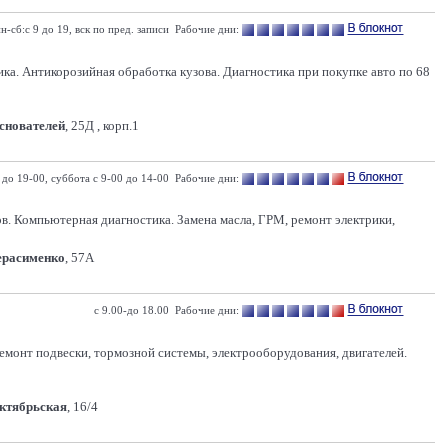
н-сб:с 9 до 19, вск по пред. записи Рабочие дни:
Антикорозийная обработка кузова. Диагностика при покупке авто по 68
Основателей
, 25Д , корп.1
0 до 19-00, суббота с 9-00 до 14-00 Рабочие дни:
ов. Компьютерная диагностика. Замена масла, ГРМ, ремонт электрики,
Герасименко
, 57А
с 9.00-до 18.00 Рабочие дни:
емонт подвески, тормозной системы, электрооборудования, двигателей.
Октябрьская
, 16/4