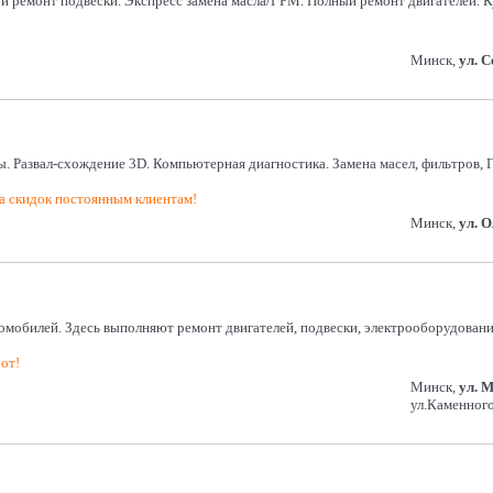
а и ремонт подвески. Экспресс замена масла/ГРМ. Полный ремонт двигателей.
Минск,
ул. 
ы. Развал-схождение 3D. Компьютерная диагностика. Замена масел, фильтров, Г
 скидок постоянным клиентам!
Минск,
ул. 
обилей. Здесь выполняют ремонт двигателей, подвески, электрооборудования,
от!
Минск,
ул. 
ул.Каменного