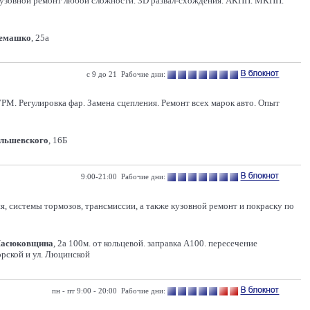
 Кузовной ремонт любой сложности. 3D развал-схождения. АКПП. МКПП.
Семашко
, 25а
с 9 до 21 Рабочие дни:
РМ. Регулировка фар. Замена сцепления. Ремонт всех марок авто. Опыт
Ольшевского
, 16Б
9:00-21:00 Рабочие дни:
 системы тормозов, трансмиссии, а также кузовной ремонт и покраску по
Масюковщина
, 2а 100м. от кольцевой. заправка А100. пересечение
рской и ул. Люцинской
пн - пт 9:00 - 20:00 Рабочие дни: