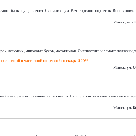
монт блоков управления. Сигнализации. Рем. торсион. подвесок. Восстановление
Минск,
пер.
арок, легковых, микроавтобусов, мотоциклов. Диагностика и ремонт подвески,
р с полной и частичной погрузкой со скидкой 20%
Минск,
ул. 
омобилей, ремонт различной сложности. Наш приоритет - качественный и опер
Минск,
ул. 