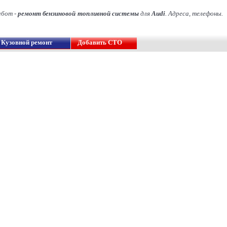
абот -
ремонт бензиновой топливной системы
для
Audi
. Адреса, телефоны.
Кузовной ремонт
Добавить СТО