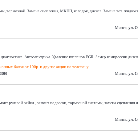
темы, тормозной. Замена сцепления, МКПП, колодок, дисков. Замена тех. жид
Минск,
ул. 
диагностика. Автоэлектрика. Удаление клапанов EGR. Замер компрессии дизель
ионных балок от 100р. и другие акции по телефону
8300
Минск,
ул. 
монт рулевой рейки , ремонт подвески, тормозной системы, замена сцепления
Минск,
ул. 