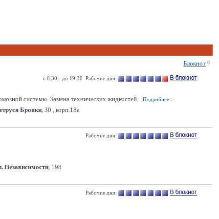
Блокнот
0
с 8:30 - до 19:30 Рабочие дни:
тормозной системы. Замена технических жидкостей.
Подробнее...
Петруся Бровки
, 30 , корп.18a
Рабочие дни:
п. Независимости
, 198
Рабочие дни: