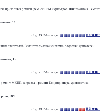
костей, приводных ремней, ремней ГРМ и фильтров. Шиномонтаж. Ремонт
Олешева
, 11
с 9 до 19 Рабочие дни:
ных двигателей. Ремонт тормозной системы, подвески, двигателей.
Семашко
, 15
с 9 до 21 Рабочие дни:
 и ремонт МКПП, заправка и ремонт Кондиционера, диагностика,
Серова
, 18/1
с 9 до 19 Рабочие дни: