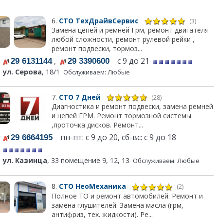
6.
СТО ТехДрайвСервис
(3)
Замена цепей и ремней Грм, ремонт двигателя
любой сложности, ремонт рулевой рейки ,
ремонт подвески, тормоз...
,
с 9 до 21
29 6131144
29 3390600
ул. Серова
, 18/1
Обслуживаем: Любые
7.
СТО 7 Дней
(28)
Диагностика и ремонт подвески, замена ремней
и цепей ГРМ. Ремонт тормозной системы
,проточка дисков. Ремонт...
пн-пт: с 9 до 20, сб-вс: с 9 до 18
29 6664195
ул. Казинца
, 33 помещение 9, 12, 13
Обслуживаем: Любые
8.
СТО НеоМеханика
(2)
Полное ТО и ремонт автомобилей. Ремонт и
замена глушителей. Замена масла (грм,
антифриз, тех. жидкости). Ре...