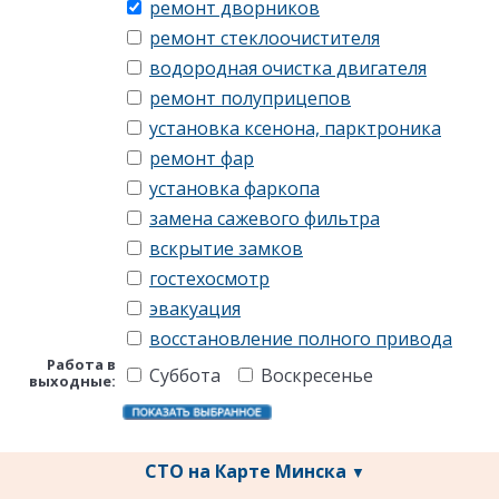
ремонт дворников
ремонт стеклоочистителя
водородная очистка двигателя
ремонт полуприцепов
установка ксенона, парктроника
ремонт фар
установка фаркопа
замена сажевого фильтра
вскрытие замков
гостехосмотр
эвакуация
восстановление полного привода
Работа в
Суббота
Воскресенье
выходные:
СТО на Карте Минска
▼