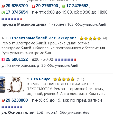
,
,
,
29 6258700
29 2768700
17 2475652
пн-пт:c 9:00 до 19:00, сб: с 9:00 до 18:00
17 3745654
проезд Масюковщина
, 4 кабинет 103
Обслуживаем:
Audi
4.
СТО электромобилей ИстТехСервис
(4)
Ремонт Электромобилей. Прошивка. Диагностика
электромобилей. Обновление программного обеспечения.
Русификация электромобил...
8:00 - 20:00
25 5001122
ул. Казимировская, д. 35
Обслуживаем:
Audi
5.
Сто Бонус
(188)
КОМПЛЕКСНАЯ ПОДГОТОВКА АВТО К
ТЕХОСМОТРУ. Ремонт тормозной системы,
ходовой, рулевой. Автоэлектрика. Компью...
пн-сб:с 9 до 19, вск по пред. записи
29 6238800
ул. Основателей
, 25Д , корп.1
Обслуживаем:
Audi