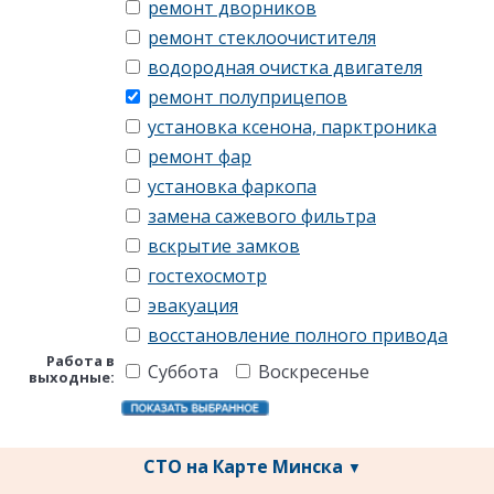
ремонт дворников
ремонт стеклоочистителя
водородная очистка двигателя
ремонт полуприцепов
установка ксенона, парктроника
ремонт фар
установка фаркопа
замена сажевого фильтра
вскрытие замков
гостехосмотр
эвакуация
восстановление полного привода
Работа в
Суббота
Воскресенье
выходные:
СТО на Карте Минска
▼