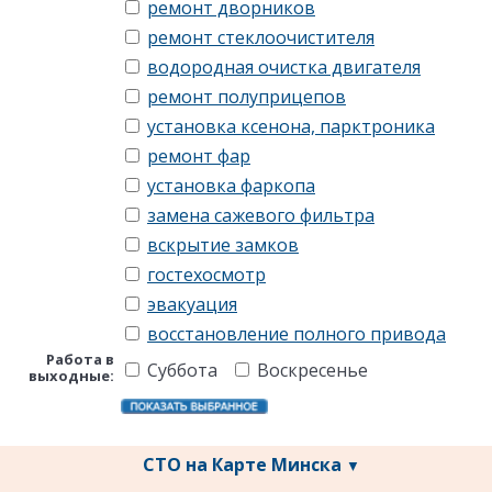
ремонт дворников
ремонт стеклоочистителя
водородная очистка двигателя
ремонт полуприцепов
установка ксенона, парктроника
ремонт фар
установка фаркопа
замена сажевого фильтра
вскрытие замков
гостехосмотр
эвакуация
восстановление полного привода
Работа в
Суббота
Воскресенье
выходные:
СТО на Карте Минска
▼