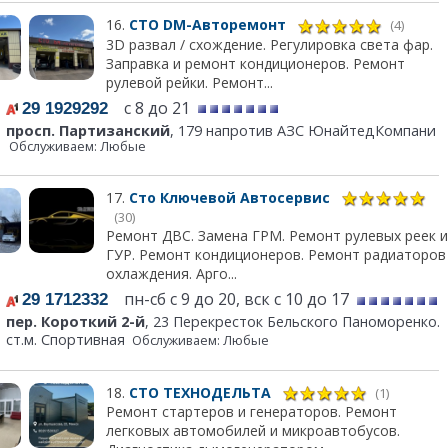
16.
СТО DM-Авторемонт
(4)
3D развал / схождение. Регулировка света фар.
Заправка и ремонт кондиционеров. Ремонт
рулевой рейки. Ремонт...
с 8 до 21
29 1929292
просп. Партизанский
, 179 напротив АЗС ЮнайтедКомпани
Обслуживаем: Любые
17.
Сто Ключевой Автосервис
(30)
Ремонт ДВС. Замена ГРМ. Ремонт рулевых реек и
ГУР. Ремонт кондиционеров. Ремонт радиаторов
охлаждения. Арго...
пн-сб с 9 до 20, вск с 10 до 17
29 1712332
пер. Короткий 2-й
, 23 Перекресток Бельского Паноморенко.
ст.м. Спортивная
Обслуживаем: Любые
18.
СТО ТЕХНОДЕЛЬТА
(1)
Ремонт стартеров и генераторов. Ремонт
легковых автомобилей и микроавтобусов.