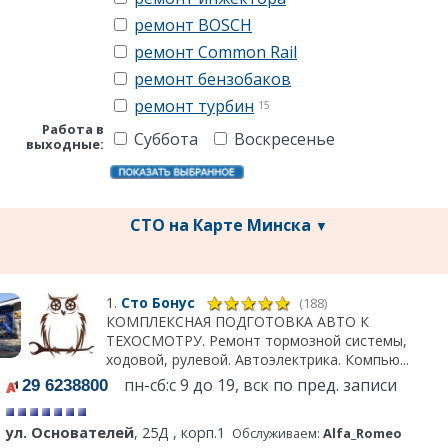
ремонт BOSCH
ремонт Common Rail
ремонт бензобаков
ремонт турбин
15
Работа в
Суббота
Воскресенье
выходные:
СТО на Карте Минска
▼
1.
Сто Бонус
(188)
КОМПЛЕКСНАЯ ПОДГОТОВКА АВТО К
ТЕХОСМОТРУ. Ремонт тормозной системы,
ходовой, рулевой. Автоэлектрика. Компью...
пн-сб:с 9 до 19, вск по пред. записи
29 6238800
ул. Основателей
, 25Д , корп.1
Обслуживаем:
Alfa_Romeo