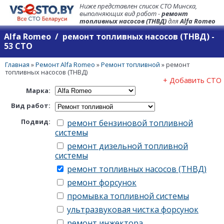
Ниже представлен список СТО Минска,
выполняющих вид работ -
ремонт
топливных насосов (ТНВД)
для
Alfa Romeo
Alfa Romeo / ремонт топливных насосов (ТНВД) -
53 СТО
Главная
»
Ремонт Alfa Romeo
»
Ремонт топливной
»
ремонт
топливных насосов (ТНВД)
+ Добавить СТО
Марка:
Вид работ:
Подвид:
ремонт бензиновой топливной
системы
ремонт дизельной топливной
системы
ремонт топливных насосов (ТНВД)
ремонт форсунок
промывка топливной системы
ультразвуковая чистка форсунок
ремонт инжектора