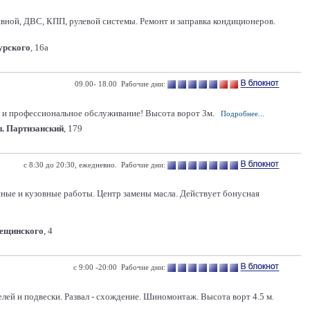
ивной, ДВС, КПП, рулевой системы. Ремонт и заправка кондиционеров.
Гурского
, 16а
09.00- 18.00 Рабочие дни:
 и профессиональное обслуживание! Высота ворот 3м.
Подробнее...
п. Партизанский
, 179
с 8:30 до 20:30, ежедневно. Рабочие дни:
сные и кузовные работы. Центр замены масла. Действует бонусная
Лещинского
, 4
с 9:00 -20:00 Рабочие дни:
лей и подвески. Развал - схождение. Шиномонтаж. Высота ворт 4.5 м.