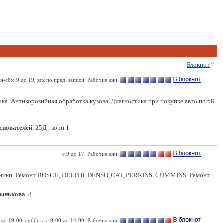
Блокнот
0
н-сб:с 9 до 19, вск по пред. записи Рабочие дни:
Антикорозийная обработка кузова. Диагностика при покупке авто по 68
Основателей
, 25Д , корп.1
с 9 до 17 Рабочие дни:
ники. Ремонт BOSCH, DELPHI, DENSO, CAT, PERKINS, CUMMINS. Ремонт
Лынькова
, 8
0 до 19-00, суббота с 9-00 до 14-00 Рабочие дни: