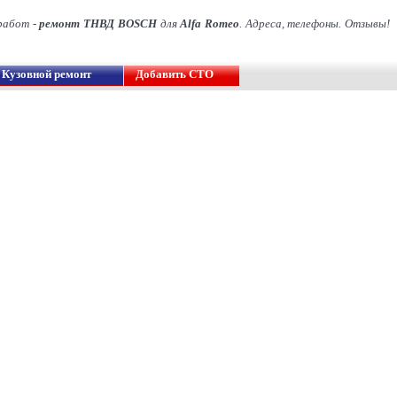
работ -
ремонт ТНВД BOSCH
для
Alfa Romeo
. Адреса, телефоны. Отзывы!
Кузовной ремонт
Добавить СТО