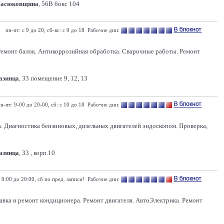
Масюковщина
, 56В бокс 104
пн-пт: с 9 до 20, сб-вс: с 9 до 18 Рабочие дни:
 Ремонт балок. Антикоррозийная обработка. Сварочные работы. Ремонт
Казинца
, 33 помещение 9, 12, 13
н-пт: 9-00 до 20-00, сб: с 10 до 18 Рабочие дни:
. Диагностика бензиновых, дизельных двигателей эндоскопом. Проверка,
Казинца
, 33 , корп.10
 9:00 до 20:00, сб по пред. записи! Рабочие дни:
равка и ремонт кондиционера. Ремонт двигателя. АвтоЭлектрика. Ремонт