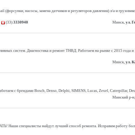
 (форсунки, насосы, замена датчиков и регуляторов давления) л/а и грузовик
,
(33)
3330940
Минск,
ул. 
ивных систем. Диагностика и ремонт ТНВД. Работаем на рынке с 2015 года и
Минск,
ул. 
отаем с брендами Bosch, Denso, Delphi, SIMENS, Lucas, Zexel, Caterpillar, De
Минский р-н,
и специалисты найдут лучший способ ремонта. Исправим работу больши