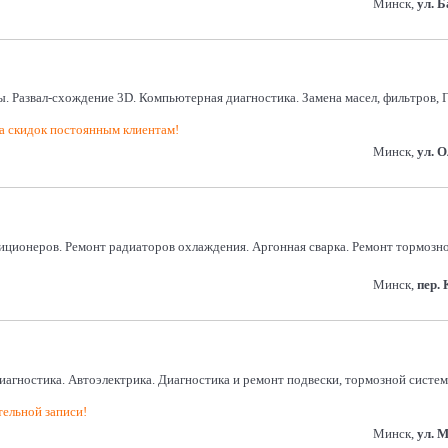
Минск,
ул. 
ы. Развал-схождение 3D. Компьютерная диагностика. Замена масел, фильтров, Г
 скидок постоянным клиентам!
Минск,
ул. 
иционеров. Ремонт радиаторов охлаждения. Аргонная сварка. Ремонт тормозн
Минск,
пер. 
агностика. Автоэлектрика. Диагностика и ремонт подвески, тормозной системы
тельной записи!
Минск,
ул. 