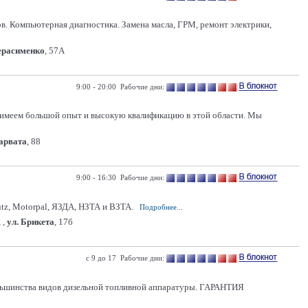
ов. Компьютерная диагностика. Замена масла, ГРМ, ремонт электрики,
Герасименко
, 57А
9:00 - 20:00 Рабочие дни:
 имеем большой опыт и высокую квалификацию в этой области. Мы
Карвата
, 88
9:00 - 16:30 Рабочие дни:
utz, Motorpal, ЯЗДА, НЗТА и ВЗТА.
Подробнее...
 ,
ул. Брикета
, 17б
с 9 до 17 Рабочие дни:
нства видов дизельной топливной аппаратуры. ГАРАНТИЯ