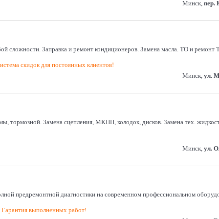
Минск,
пер.
й сложности. Заправка и ремонт кондиционеров. Замена масла. ТО и ремонт 
истема скидок для постоянных клиентов!
Минск,
ул. 
темы, тормозной. Замена сцепления, МКПП, колодок, дисков. Замена тех. жид
Минск,
ул. 
полной предремонтной диагностики на современном профессиональном оборудов
! Гарантия выполненных работ!