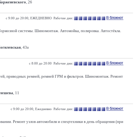
 Корженевского
, 26
с 9:00 до 20:00, ЕЖЕДНЕВНО Рабочие дни:
Тормозной системы. Шиномонтаж. Автомойка, полировка. Автостёкла.
Могилевская
, 43а
с 8:00 до 20:00 Рабочие дни:
костей, приводных ремней, ремней ГРМ и фильтров. Шиномонтаж. Ремонт
Олешева
, 11
с 9:00 до 20:00, Ежедневно Рабочие дни:
ании. Ремонт узлов автомобиля и спецтехники в день обращения (при