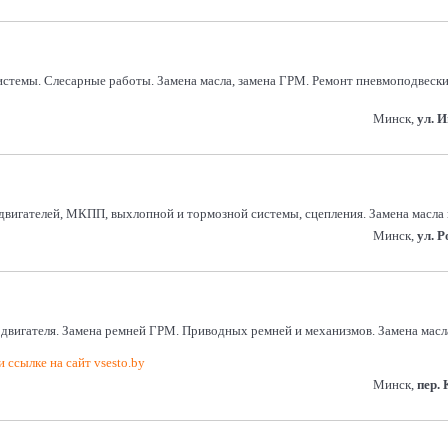
емы. Слесарные работы. Замена масла, замена ГРМ. Ремонт пневмоподвески.
Минск,
ул. 
 двигателей, МКПП, выхлопной и тормозной системы, сцепления. Замена масла
Минск,
ул. 
т двигателя. Замена ремней ГРМ. Приводных ремней и механизмов. Замена мас
 ссылке на сайт vsesto.by
Минск,
пер.