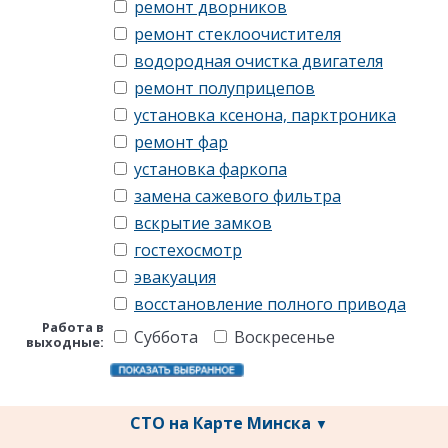
ремонт дворников
ремонт стеклоочистителя
водородная очистка двигателя
ремонт полуприцепов
установка ксенона, парктроника
ремонт фар
установка фаркопа
замена сажевого фильтра
вскрытие замков
гостехосмотр
эвакуация
восстановление полного привода
Работа в
Суббота
Воскресенье
выходные:
СТО на Карте Минска
▼