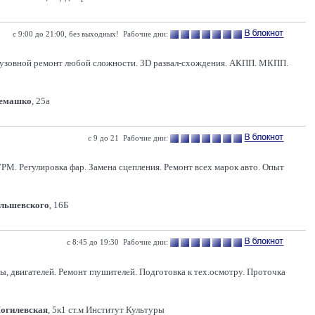
с 9:00 до 21:00, без выходных! Рабочие дни:
 Кузовной ремонт любой сложности. 3D развал-схождения. АКПП. МКПП.
Семашко
, 25а
с 9 до 21 Рабочие дни:
РМ. Регулировка фар. Замена сцепления. Ремонт всех марок авто. Опыт
Ольшевского
, 16Б
с 8:45 до 19:30 Рабочие дни:
, двигателей. Ремонт глушителей. Подготовка к тех.осмотру. Проточка
Могилевская
, 5к1 ст.м Институт Культуры