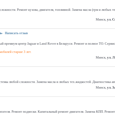
ложности. Ремонт кузова, двигателя, топливной. Замена масла (грм и любых т
Минск,
ул. 
я»
Написать отзыв
ый премиум центр Jaguar и Land Rover в Беларуси. Ремонт и полное ТО. Серви
обилей старше 3 лет.
Минск,
ул. 
темы любой сложности. Замена масла и любых тех.жидкостей. Диагностика авт
Минск,
ул. 
гателя. Ремонт подвески. Капитальный ремонт двигателя. Замена КПП. Ремо