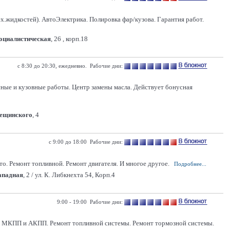
ех.жидкостей). АвтоЭлектрика. Полировка фар/кузова. Гарантия работ.
Социалистическая
, 26 , корп.18
с 8:30 до 20:30, ежедневно. Рабочие дни:
сные и кузовные работы. Центр замены масла. Действует бонусная
Лещинского
, 4
с 9:00 до 18:00 Рабочие дни:
о. Ремонт топливной. Ремонт двигателя. И многое другое.
Подробнее...
Западная
, 2 / ул. К. Либкнехта 54, Корп.4
9:00 - 19:00 Рабочие дни:
нт МКПП и АКПП. Ремонт топливной системы. Ремонт тормозной системы.