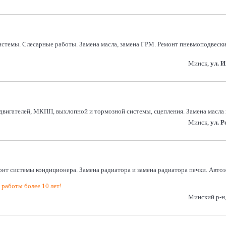
емы. Слесарные работы. Замена масла, замена ГРМ. Ремонт пневмоподвески.
Минск,
ул. 
 двигателей, МКПП, выхлопной и тормозной системы, сцепления. Замена масла
Минск,
ул. 
емонт системы кондиционера. Замена радиатора и замена радиатора печки. Авто
работы более 10 лет!
Минский р-н,