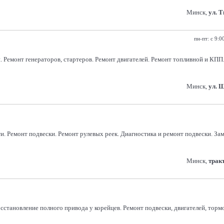
Минск,
ул. 
пн-пт: с 9:0
Ремонт генераторов, стартеров. Ремонт двигателей. Ремонт топливной и КПП.
Минск,
ул. 
. Ремонт подвески. Ремонт рулевых реек. Диагностика и ремонт подвески. За
Минск,
трак
сстановление полного привода у корейцев. Ремонт подвески, двигателей, торм