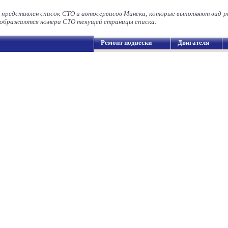
 представлен список СТО и автосервисов Минска, которые выполняют вид р
ображаются номера СТО текущей страницы списка.
Ремонт подвески
Двигателя