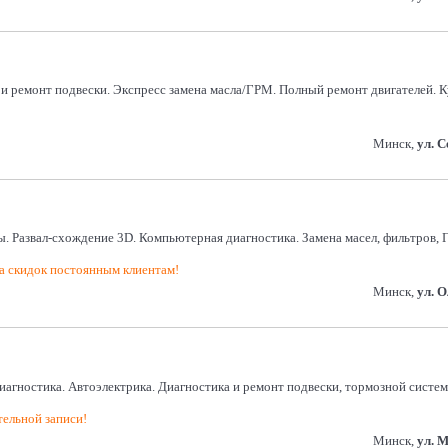
а и ремонт подвески. Экспресс замена масла/ГРМ. Полный ремонт двигателей.
Минск,
ул. 
ы. Развал-схождение 3D. Компьютерная диагностика. Замена масел, фильтров, Г
 скидок постоянным клиентам!
Минск,
ул. 
агностика. Автоэлектрика. Диагностика и ремонт подвески, тормозной системы
тельной записи!
Минск,
ул. 