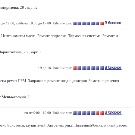
Тимирязева
, 29 , корп.2
0 до 19:00, суббота с 9:00 до 17:00 Рабочие дни:
 Центр замены масла. Ремонт подвески. Тормозная система. Ремонт и
Шаранговича
, 23 , корп.1
с 9 до 18 Рабочие дни:
мена ремня ГРМ. Заправка и ремонт кондиционеров. Замена сцепления.
т Меньковский
, 2
пн-пт 9:00 - 19:00 Рабочие дни:
озной системы, глушителей. Автоэлектрика. Наличный/безналичный расчет.