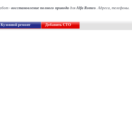
абот -
восстановление полного привода
для
Alfa Romeo
. Адреса, телефоны.
Кузовной ремонт
Добавить СТО