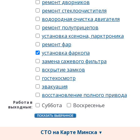
ремонт дворников
ремонт стеклоочистителя
водородная очистка двигателя
ремонт полуприцепов
установка ксенона, парктроника
ремонт фар
установка фаркопа
замена сажевого фильтра
вскрытие замков
гостехосмотр
эвакуация
восстановление полного привода
Работа в
Суббота
Воскресенье
выходные:
СТО на Карте Минска
▼