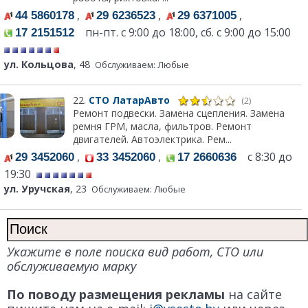
,
,
,
44 5860178
29 6236523
29 6371005
пн-пт. с 9:00 до 18:00, сб. с 9:00 до 15:00
17 2151512
ул. Кольцова
, 48
Обслуживаем: Любые
22.
СТО ЛатарАвто
(2)
Ремонт подвески. Замена сцепления. Замена
ремня ГРМ, масла, фильтров. Ремонт
двигателей. Автоэлектрика. Рем...
,
,
с 8:30 до
29 3452060
33 3452060
17 2660636
19:30
ул. Уручская
, 23
Обслуживаем: Любые
Укажите в поле поиска вид работ, СТО или
обслуживаемую марку
По поводу размещения рекламы
на сайте